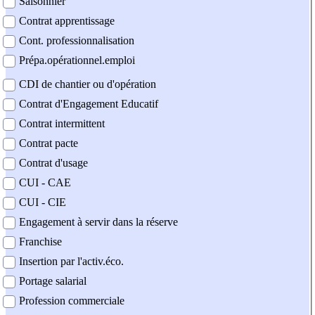
Saisonnier
Contrat apprentissage
Cont. professionnalisation
Prépa.opérationnel.emploi
CDI de chantier ou d'opération
Contrat d'Engagement Educatif
Contrat intermittent
Contrat pacte
Contrat d'usage
CUI - CAE
CUI - CIE
Engagement à servir dans la réserve
Franchise
Insertion par l'activ.éco.
Portage salarial
Profession commerciale