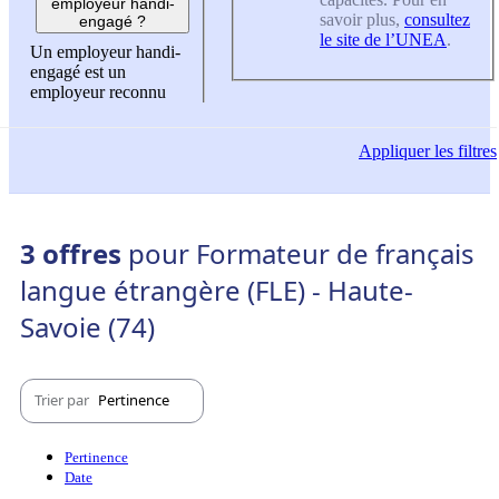
employeur handi-
savoir plus,
consultez
engagé ?
le site de l’UNEA
.
Un employeur handi-
engagé est un
employeur reconnu
Appliquer
les filtres
3 offres
pour Formateur de français
langue étrangère (FLE) - Haute-
Savoie (74)
Trier par
Pertinence
Pertinence
Date