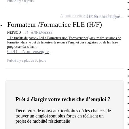
Publié il y a 6 jours
Ajouter cette offre à ma sélection
CDD
Non renseigné
Formateur /Formatrice FLE (H/F)
NEPSOD -
74 - ANNEMASSE
1 La finalité du poste - Le/La Formateur.rice (Formateur.rice) assure des sessions de
formation dans le but de favoriser le retour à l'emploi des stagiaires ou de les faire
progresser dans leur...
CDD - Non renseigné
Publié il y a plus de 30 jours
Prêt à élargir votre recherche d’emploi ?
Découvrez de nouveaux territoires où les chances de
trouver un emploi sont plus fortes en réalisant un
projet de mobilité résidentielle