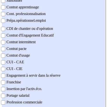
Saisonnier
Contrat apprentissage
Cont. professionnalisation
Prépa.opérationnel.emploi
CDI de chantier ou d'opération
Contrat d'Engagement Educatif
Contrat intermittent
Contrat pacte
Contrat d'usage
CUI - CAE
CUI - CIE
Engagement à servir dans la réserve
Franchise
Insertion par l'activ.éco.
Portage salarial
Profession commerciale