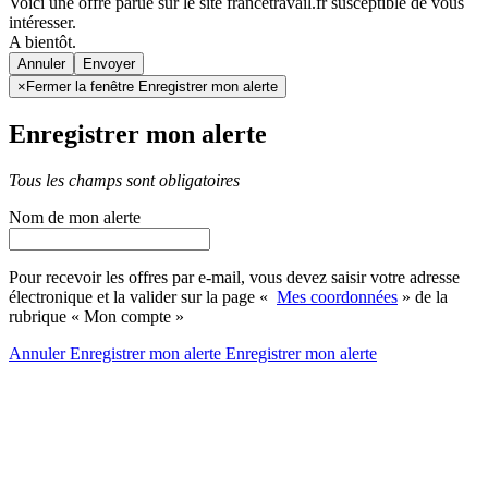
Voici une offre parue sur le site francetravail.fr susceptible de vous
intéresser.
A bientôt.
Annuler
×
Fermer la fenêtre Enregistrer mon alerte
Enregistrer mon alerte
Tous les champs sont obligatoires
Nom de mon alerte
Pour recevoir les offres par e-mail, vous devez saisir votre adresse
électronique et la valider sur la page «
Mes coordonnées
» de la
rubrique « Mon compte »
Annuler
Enregistrer mon alerte
Enregistrer
mon alerte