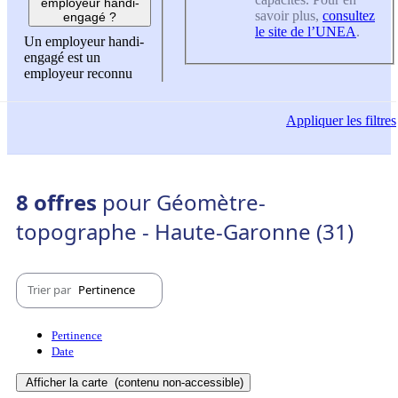
employeur handi-
savoir plus,
consultez
engagé ?
le site de l’UNEA
.
Un employeur handi-
engagé est un
employeur reconnu
Appliquer
les filtres
8 offres
pour Géomètre-
topographe - Haute-Garonne (31)
Trier par
Pertinence
Pertinence
Date
Afficher la carte
(contenu non-accessible)