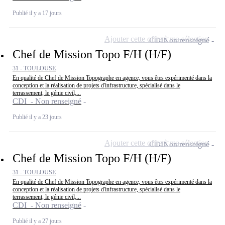
Publié il y a 17 jours
Ajouter cette offre à ma sélection
CDI
Non renseigné
Chef de Mission Topo F/H (H/F)
31 - TOULOUSE
En qualité de Chef de Mission Topographe en agence, vous êtes expérimenté dans la
conception et la réalisation de projets d'infrastructure, spécialisé dans le
terrassement, le génie civil,...
CDI - Non renseigné
Publié il y a 23 jours
Ajouter cette offre à ma sélection
CDI
Non renseigné
Chef de Mission Topo F/H (H/F)
31 - TOULOUSE
En qualité de Chef de Mission Topographe en agence, vous êtes expérimenté dans la
conception et la réalisation de projets d'infrastructure, spécialisé dans le
terrassement, le génie civil,...
CDI - Non renseigné
Publié il y a 27 jours