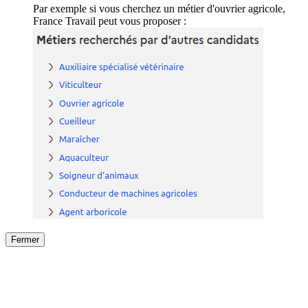
Par exemple si vous cherchez un métier d'ouvrier agricole,
France Travail peut vous proposer :
Fermer
Fermer
le détail de l'offre
/
Offre
sur