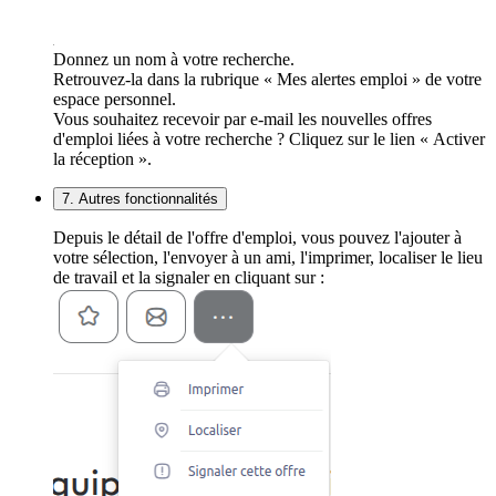
Donnez un nom à votre recherche.
Retrouvez-la dans la rubrique « Mes alertes emploi » de votre
espace personnel.
Vous souhaitez recevoir par e-mail les nouvelles offres
d'emploi liées à votre recherche ? Cliquez sur le lien « Activer
la réception ».
7. Autres fonctionnalités
Depuis le détail de l'offre d'emploi, vous pouvez l'ajouter à
votre sélection, l'envoyer à un ami, l'imprimer, localiser le lieu
de travail et la signaler en cliquant sur :