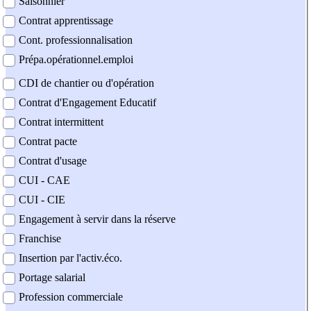
Saisonnier
Contrat apprentissage
Cont. professionnalisation
Prépa.opérationnel.emploi
CDI de chantier ou d'opération
Contrat d'Engagement Educatif
Contrat intermittent
Contrat pacte
Contrat d'usage
CUI - CAE
CUI - CIE
Engagement à servir dans la réserve
Franchise
Insertion par l'activ.éco.
Portage salarial
Profession commerciale