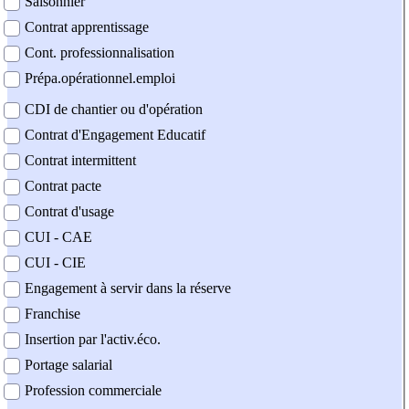
Saisonnier
Contrat apprentissage
Cont. professionnalisation
Prépa.opérationnel.emploi
CDI de chantier ou d'opération
Contrat d'Engagement Educatif
Contrat intermittent
Contrat pacte
Contrat d'usage
CUI - CAE
CUI - CIE
Engagement à servir dans la réserve
Franchise
Insertion par l'activ.éco.
Portage salarial
Profession commerciale