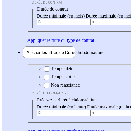
DURÉE DE CONTRAT
Durée de contrat
Durée minimale (en mois)
Durée maximale (en moi
Appliquer
le filtre du type de contrat
Afficher les filtres de
Durée hebdo
madaire
Durée hebdomadaire
Temps plein
Temps partiel
Non renseignée
DURÉE HEBDOMADAIRE
Précisez la durée hebdomadaire :
Durée minimale (en heure)
Durée maximale (en he