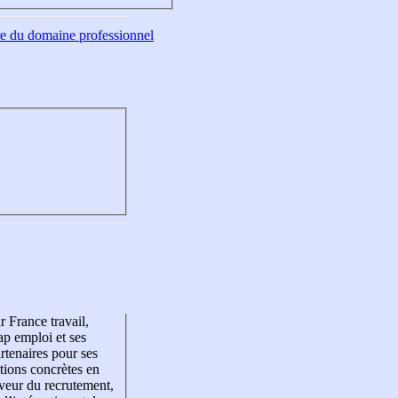
tre du domaine professionnel
r France travail,
p emploi et ses
rtenaires pour ses
tions concrètes en
veur du recrutement,