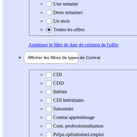
Une semaine
Deux semaines
Un mois
Toutes les offres
Appliquer
le filtre de date de création de l'offre
Afficher les filtres de types de
Contrat
Type de contrat
CDI
CDD
Intérim
CDI Intérimaire
Saisonnier
Contrat apprentissage
Cont. professionnalisation
Prépa.opérationnel.emploi