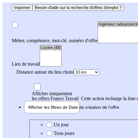
Imprimer
Besoin d'aide sur la recherche d'offres d'emploi ?
Métier, compétence, mot-clé, numéro d'offre
Lieu de travail
Distance autour du lieu choisi
Afficher uniquement
les offres France Travail
Cette action recharge la liste 
Afficher les filtres de
Date de création
de l'offre
Date de création de l'offre
Un jour
Trois jours