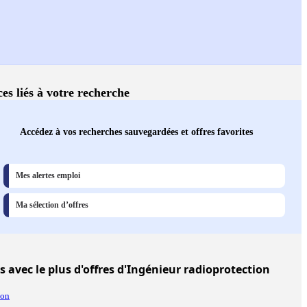
ces liés à votre recherche
Accédez à vos recherches sauvegardées et offres favorites
Mes alertes emploi
Ma sélection d’offres
es
avec le plus d'offres d'Ingénieur radioprotection
on