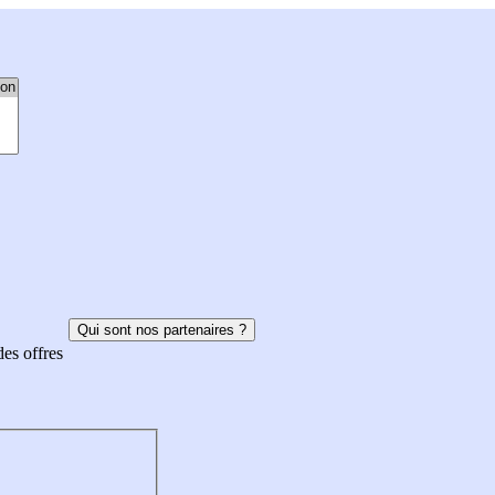
Qui sont nos partenaires ?
des offres