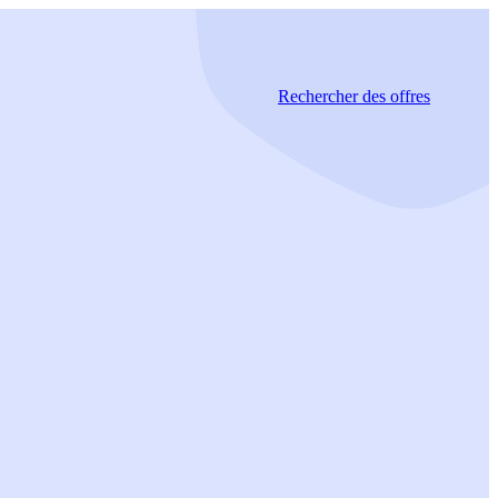
Rechercher
des offres