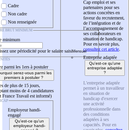
Cap emploi et ses
Cadre
partenaires pour ses
actions concrètes en
Non cadre
faveur du recrutement,
Non renseignée
de l’intégration et de
l’accompagnement de
IRE BRUT MINIMUM
ses collaborateurs en
situation de handicap.
re minimum
Pour en savoir plus,
consultez cet article
.
ssez une périodicité pour le salaire saisi
Entreprise adaptée
NITÉS
Qu'est-ce qu'une
z parmi les 1ers à postuler
entreprise adaptée
?
urquoi serez-vous parmi les
premiers à postuler ?
L'entreprise adaptée
es de plus de 15 jours,
permet à un travailleur
tant moins de 4 candidatures
en situation de
t France Travail est informé)
handicap d'exercer
ICAP
une activité
professionnelle dans
Employeur handi-
des conditions
engagé
adaptées à ses
Qu'est-ce qu'un
capacités. Pour en
employeur handi-
savoir plus,
consultez