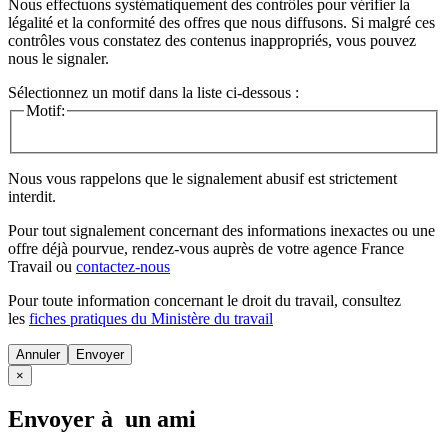
Nous effectuons systématiquement des contrôles pour vérifier la
légalité et la conformité des offres que nous diffusons. Si malgré ces
contrôles vous constatez des contenus inappropriés, vous pouvez
nous le signaler.
Sélectionnez un motif dans la liste ci-dessous :
Motif:
Nous vous rappelons que le signalement abusif est strictement
interdit.
Pour tout signalement concernant des
informations inexactes
ou une
offre déjà pourvue
, rendez-vous auprès de votre agence France
Travail ou
contactez-nous
Pour toute information concernant le
droit du travail
, consultez
les
fiches pratiques du Ministère du travail
Annuler
×
Envoyer à un ami