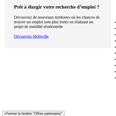
Prêt à élargir votre recherche d’emploi ?
Découvrez de nouveaux territoires où les chances de
trouver un emploi sont plus fortes en réalisant un
projet de mobilité résidentielle
Découvrez Mobiville
×
Fermer la fenêtre "Offres partenaires"