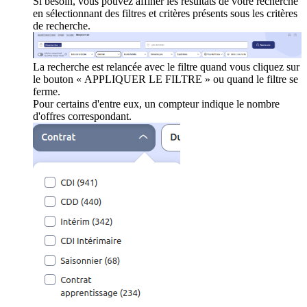
Si besoin, vous pouvez affiner les résultats de votre recherche
en sélectionnant des filtres et critères présents sous les critères
de recherche.
La recherche est relancée avec le filtre quand vous cliquez sur
le bouton « APPLIQUER LE FILTRE » ou quand le filtre se
ferme.
Pour certains d'entre eux, un compteur indique le nombre
d'offres correspondant.