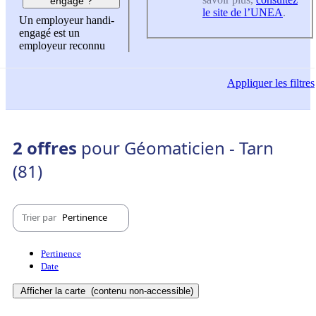
engagé ?
le site de l’UNEA
.
Un employeur handi-
engagé est un
employeur reconnu
Appliquer
les filtres
2 offres
pour Géomaticien - Tarn
(81)
Trier par
Pertinence
Pertinence
Date
Afficher la carte
(contenu non-accessible)