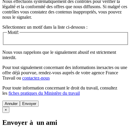
Nous effectuons systématiquement des contrôles pour vérifier la
légalité et la conformité des offres que nous diffusons. Si malgré ces
contrôles vous constatez des contenus inappropriés, vous pouvez
nous le signaler.
Sélectionnez un motif dans la liste ci-dessous :
Motif:
Nous vous rappelons que le signalement abusif est strictement
interdit.
Pour tout signalement concernant des
informations inexactes
ou une
offre déjà pourvue
, rendez-vous auprès de votre agence France
Travail ou
contactez-nous
Pour toute information concernant le
droit du travail
, consultez
les
fiches pratiques du Ministère du travail
Annuler
×
Envoyer à un ami