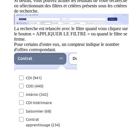
Si besoin, vous pouvez affiner les résultats de votre recherche
en sélectionnant des filtres et critères présents sous les critères
de recherche.
La recherche est relancée avec le filtre quand vous cliquez sur
le bouton « APPLIQUER LE FILTRE » ou quand le filtre se
ferme.
Pour certains d'entre eux, un compteur indique le nombre
d'offres correspondant.