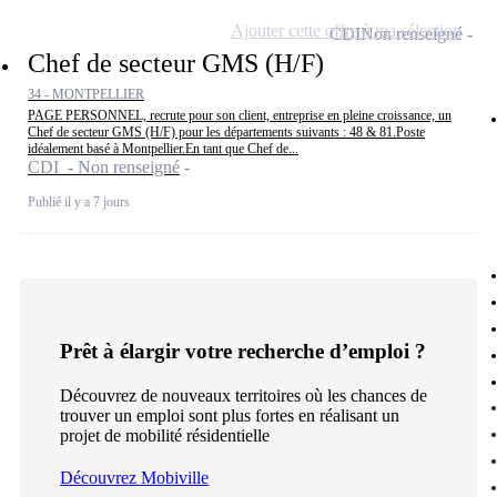
Ajouter cette offre à ma sélection
CDI
Non renseigné
Chef de secteur GMS (H/F)
34 - MONTPELLIER
PAGE PERSONNEL, recrute pour son client, entreprise en pleine croissance, un
Chef de secteur GMS (H/F) pour les départements suivants : 48 & 81.Poste
idéalement basé à Montpellier.En tant que Chef de...
CDI - Non renseigné
Publié il y a 7 jours
Prêt à élargir votre recherche d’emploi ?
Découvrez de nouveaux territoires où les chances de
trouver un emploi sont plus fortes en réalisant un
projet de mobilité résidentielle
Découvrez Mobiville