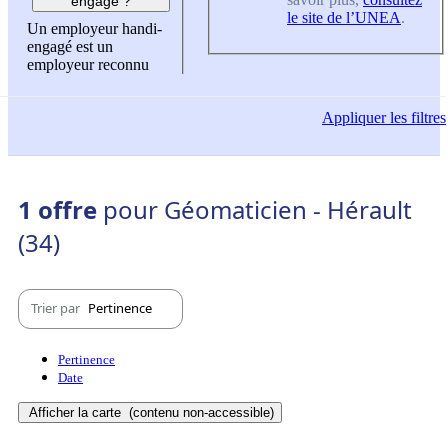
engagé ?
le site de l’UNEA
.
Un employeur handi-
engagé est un
employeur reconnu
Appliquer
les filtres
1 offre
pour Géomaticien - Hérault
(34)
Trier par
Pertinence
Pertinence
Date
Afficher la carte
(contenu non-accessible)