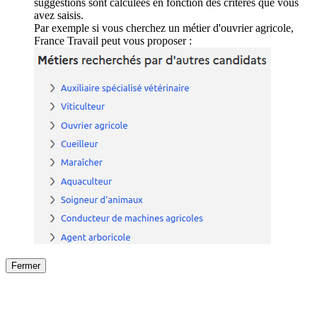
suggestions sont calculées en fonction des critères que vous
avez saisis.
Par exemple si vous cherchez un métier d'ouvrier agricole,
France Travail peut vous proposer :
Fermer
Fermer
le détail de l'offre
/