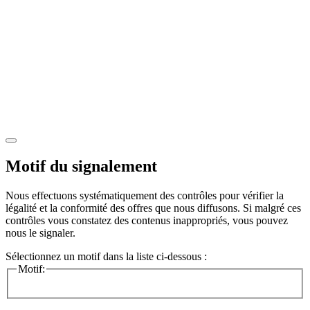
Motif du signalement
Nous effectuons systématiquement des contrôles pour vérifier la
légalité et la conformité des offres que nous diffusons. Si malgré ces
contrôles vous constatez des contenus inappropriés, vous pouvez
nous le signaler.
Sélectionnez un motif dans la liste ci-dessous :
Motif: