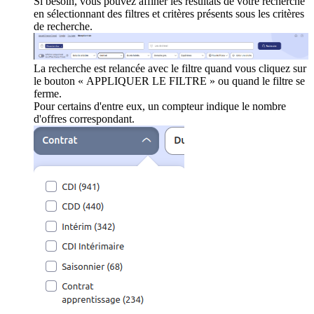
Si besoin, vous pouvez affiner les résultats de votre recherche
en sélectionnant des filtres et critères présents sous les critères
de recherche.
La recherche est relancée avec le filtre quand vous cliquez sur
le bouton « APPLIQUER LE FILTRE » ou quand le filtre se
ferme.
Pour certains d'entre eux, un compteur indique le nombre
d'offres correspondant.