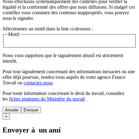
Nous effectuons systématiquement des contrôles pour vérifier la
légalité et la conformité des offres que nous diffusons. Si malgré ces
contrôles vous constatez des contenus inappropriés, vous pouvez
nous le signaler.
Sélectionnez un motif dans la liste ci-dessous :
Motif:
Nous vous rappelons que le signalement abusif est strictement
interdit.
Pour tout signalement concernant des
informations inexactes
ou une
offre déjà pourvue
, rendez-vous auprès de votre agence France
Travail ou
contactez-nous
Pour toute information concernant le
droit du travail
, consultez
les
fiches pratiques du Ministère du travail
Annuler
×
Envoyer à un ami