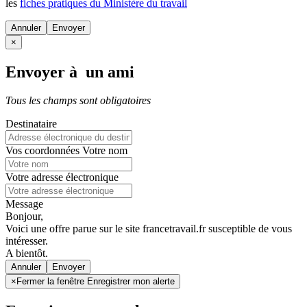
les
fiches pratiques du Ministère du travail
Annuler
×
Envoyer à un ami
Tous les champs sont obligatoires
Destinataire
Vos coordonnées
Votre nom
Votre adresse électronique
Message
Bonjour,
Voici une offre parue sur le site francetravail.fr susceptible de vous
intéresser.
A bientôt.
Annuler
×
Fermer la fenêtre Enregistrer mon alerte