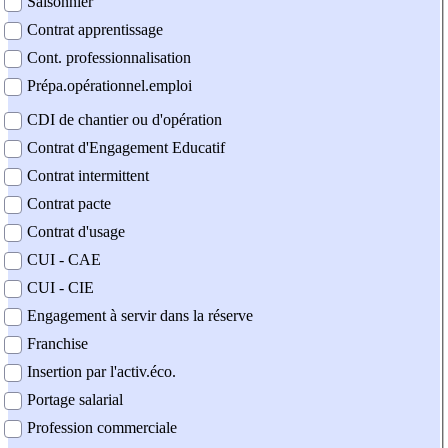
Saisonnier
Contrat apprentissage
Cont. professionnalisation
Prépa.opérationnel.emploi
CDI de chantier ou d'opération
Contrat d'Engagement Educatif
Contrat intermittent
Contrat pacte
Contrat d'usage
CUI - CAE
CUI - CIE
Engagement à servir dans la réserve
Franchise
Insertion par l'activ.éco.
Portage salarial
Profession commerciale