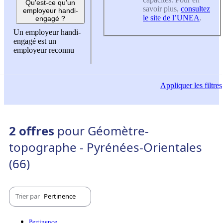
Qu'est-ce qu'un
savoir plus,
consultez
employeur handi-
le site de l’UNEA
.
engagé ?
Un employeur handi-
engagé est un
employeur reconnu
Appliquer
les filtres
2 offres
pour Géomètre-
topographe - Pyrénées-Orientales
(66)
Trier par
Pertinence
Pertinence