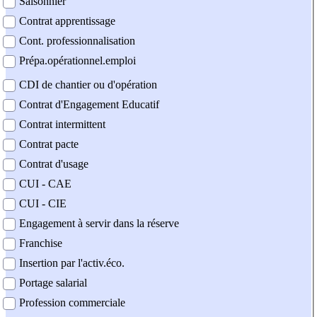
Saisonnier
Contrat apprentissage
Cont. professionnalisation
Prépa.opérationnel.emploi
CDI de chantier ou d'opération
Contrat d'Engagement Educatif
Contrat intermittent
Contrat pacte
Contrat d'usage
CUI - CAE
CUI - CIE
Engagement à servir dans la réserve
Franchise
Insertion par l'activ.éco.
Portage salarial
Profession commerciale