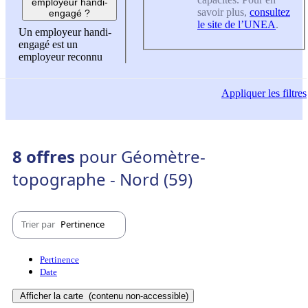
employeur handi-
savoir plus,
consultez
engagé ?
le site de l’UNEA
.
Un employeur handi-
engagé est un
employeur reconnu
Appliquer
les filtres
8 offres
pour Géomètre-
topographe - Nord (59)
Trier par
Pertinence
Pertinence
Date
Afficher la carte
(contenu non-accessible)