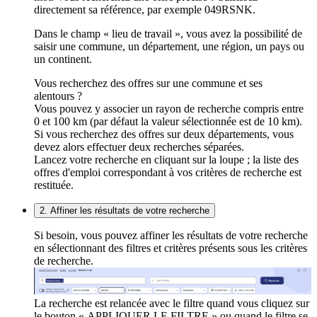
directement sa référence, par exemple 049RSNK.
Dans le champ « lieu de travail », vous avez la possibilité de
saisir une commune, un département, une région, un pays ou
un continent.
Vous recherchez des offres sur une commune et ses
alentours ?
Vous pouvez y associer un rayon de recherche compris entre
0 et 100 km (par défaut la valeur sélectionnée est de 10 km).
Si vous recherchez des offres sur deux départements, vous
devez alors effectuer deux recherches séparées.
Lancez votre recherche en cliquant sur la loupe ; la liste des
offres d'emploi correspondant à vos critères de recherche est
restituée.
2. Affiner les résultats de votre recherche
Si besoin, vous pouvez affiner les résultats de votre recherche
en sélectionnant des filtres et critères présents sous les critères
de recherche.
La recherche est relancée avec le filtre quand vous cliquez sur
le bouton « APPLIQUER LE FILTRE » ou quand le filtre se