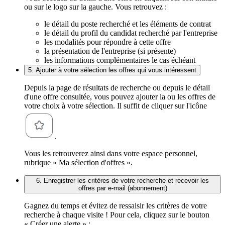
ou sur le logo sur la gauche. Vous retrouvez :
le détail du poste recherché et les éléments de contrat
le détail du profil du candidat recherché par l'entreprise
les modalités pour répondre à cette offre
la présentation de l'entreprise (si présente)
les informations complémentaires le cas échéant
5. Ajouter à votre sélection les offres qui vous intéressent
Depuis la page de résultats de recherche ou depuis le détail
d'une offre consultée, vous pouvez ajouter la ou les offres de
votre choix à votre sélection. Il suffit de cliquer sur l'icône
.
Vous les retrouverez ainsi dans votre espace personnel,
rubrique « Ma sélection d'offres ».
6. Enregistrer les critères de votre recherche et recevoir les
offres par e-mail (abonnement)
Gagnez du temps et évitez de ressaisir les critères de votre
recherche à chaque visite ! Pour cela, cliquez sur le bouton
« Créer une alerte » :