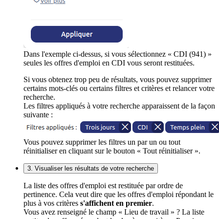
Dans l'exemple ci-dessus, si vous sélectionnez « CDI (941) »
seules les offres d'emploi en CDI vous seront restituées.
Si vous obtenez trop peu de résultats, vous pouvez supprimer
certains mots-clés ou certains filtres et critères et relancer votre
recherche.
Les filtres appliqués à votre recherche apparaissent de la façon
suivante :
Vous pouvez supprimer les filtres un par un ou tout
réinitialiser en cliquant sur le bouton « Tout réinitialiser ».
3. Visualiser les résultats de votre recherche
La liste des offres d'emploi est restituée par ordre de
pertinence. Cela veut dire que les offres d'emploi répondant le
plus à vos critères
s'affichent en premier
.
Vous avez renseigné le champ « Lieu de travail » ? La liste