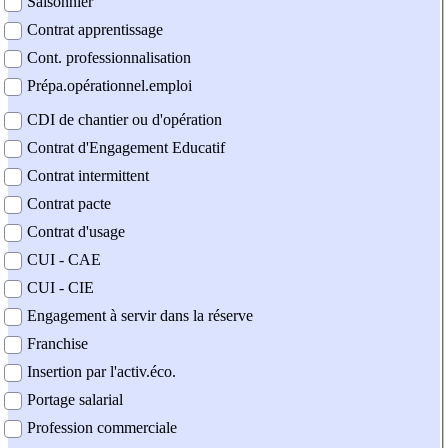
Saisonnier
Contrat apprentissage
Cont. professionnalisation
Prépa.opérationnel.emploi
CDI de chantier ou d'opération
Contrat d'Engagement Educatif
Contrat intermittent
Contrat pacte
Contrat d'usage
CUI - CAE
CUI - CIE
Engagement à servir dans la réserve
Franchise
Insertion par l'activ.éco.
Portage salarial
Profession commerciale