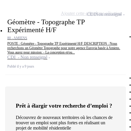
Ajouter cette offre à ma sélection
CDI
Non renseigné
Géomètre - Topographe TP
Expérimenté H/F
80 - AMIENS
POSTE : Géomètre - Topographe TP Expérimenté H/F DESCRIPTION : Nous
recherchons un Géomètre Topographe pour notre agence Eurovia basée à Amiens.
Vous aurez pour mission: - La conception et/ou...
CDI - Non renseigné
Publié il y a 9 jours
Prêt à élargir votre recherche d’emploi ?
Découvrez de nouveaux territoires où les chances de
trouver un emploi sont plus fortes en réalisant un
projet de mobilité résidentielle