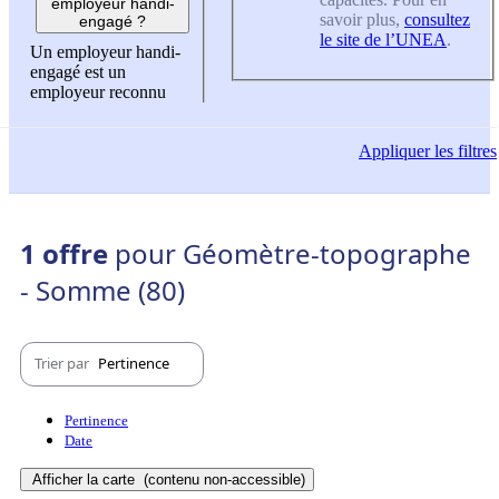
employeur handi-
savoir plus,
consultez
engagé ?
le site de l’UNEA
.
Un employeur handi-
engagé est un
employeur reconnu
Appliquer
les filtres
1 offre
pour Géomètre-topographe
- Somme (80)
Trier par
Pertinence
Pertinence
Date
Afficher la carte
(contenu non-accessible)