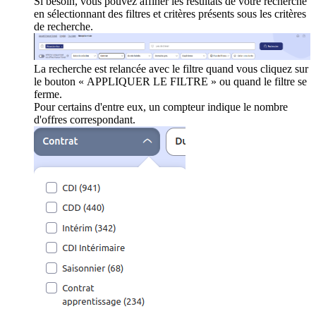
Si besoin, vous pouvez affiner les résultats de votre recherche
en sélectionnant des filtres et critères présents sous les critères
de recherche.
La recherche est relancée avec le filtre quand vous cliquez sur
le bouton « APPLIQUER LE FILTRE » ou quand le filtre se
ferme.
Pour certains d'entre eux, un compteur indique le nombre
d'offres correspondant.