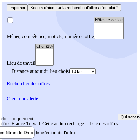
Imprimer
Besoin d'aide sur la recherche d'offres d'emploi ?
Métier, compétence, mot-clé, numéro d'offre
Lieu de travail
Distance autour du lieu choisi
Rechercher
des offres
Créer une alerte
Qui sont n
icher uniquement
 offres France Travail
Cette action recharge la liste des offres
les filtres de
Date de création
de l'offre