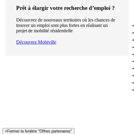
Prêt à élargir votre recherche d’emploi ?
Découvrez de nouveaux territoires où les chances de
trouver un emploi sont plus fortes en réalisant un
projet de mobilité résidentielle
Découvrez Mobiville
×
Fermer la fenêtre "Offres partenaires"