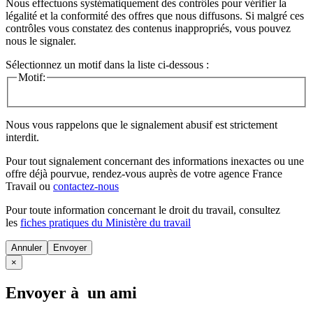
Nous effectuons systématiquement des contrôles pour vérifier la
légalité et la conformité des offres que nous diffusons. Si malgré ces
contrôles vous constatez des contenus inappropriés, vous pouvez
nous le signaler.
Sélectionnez un motif dans la liste ci-dessous :
Motif:
Nous vous rappelons que le signalement abusif est strictement
interdit.
Pour tout signalement concernant des
informations inexactes
ou une
offre déjà pourvue
, rendez-vous auprès de votre agence France
Travail ou
contactez-nous
Pour toute information concernant le
droit du travail
, consultez
les
fiches pratiques du Ministère du travail
Annuler
×
Envoyer à un ami