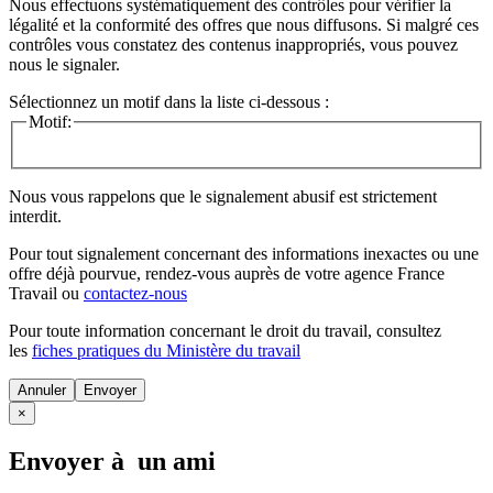
Nous effectuons systématiquement des contrôles pour vérifier la
légalité et la conformité des offres que nous diffusons. Si malgré ces
contrôles vous constatez des contenus inappropriés, vous pouvez
nous le signaler.
Sélectionnez un motif dans la liste ci-dessous :
Motif:
Nous vous rappelons que le signalement abusif est strictement
interdit.
Pour tout signalement concernant des
informations inexactes
ou une
offre déjà pourvue
, rendez-vous auprès de votre agence France
Travail ou
contactez-nous
Pour toute information concernant le
droit du travail
, consultez
les
fiches pratiques du Ministère du travail
Annuler
×
Envoyer à un ami