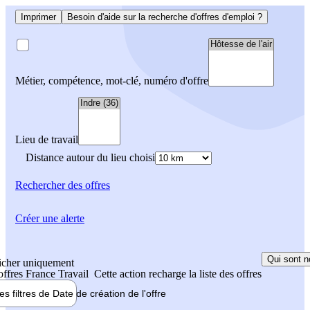
Imprimer
Besoin d'aide sur la recherche d'offres d'emploi ?
Métier, compétence, mot-clé, numéro d'offre
Lieu de travail
Distance autour du lieu choisi
Rechercher
des offres
Créer une alerte
Qui sont n
icher uniquement
 offres France Travail
Cette action recharge la liste des offres
les filtres de
Date de création
de l'offre