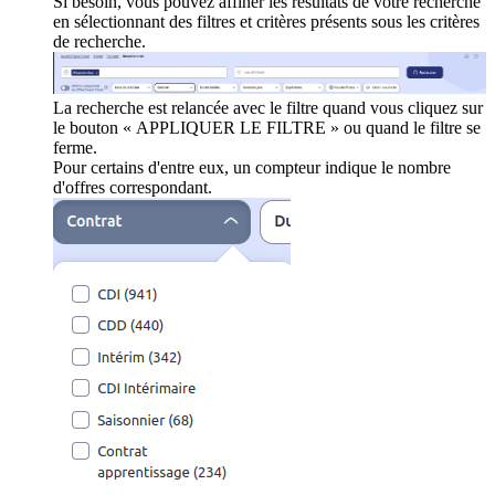
Si besoin, vous pouvez affiner les résultats de votre recherche
en sélectionnant des filtres et critères présents sous les critères
de recherche.
La recherche est relancée avec le filtre quand vous cliquez sur
le bouton « APPLIQUER LE FILTRE » ou quand le filtre se
ferme.
Pour certains d'entre eux, un compteur indique le nombre
d'offres correspondant.