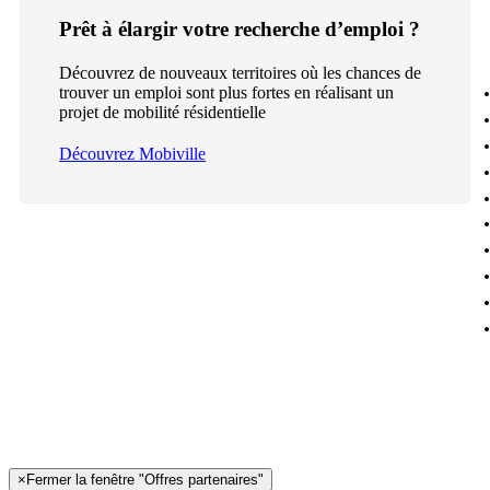
Prêt à élargir votre recherche d’emploi ?
Découvrez de nouveaux territoires où les chances de
trouver un emploi sont plus fortes en réalisant un
projet de mobilité résidentielle
Découvrez Mobiville
×
Fermer la fenêtre "Offres partenaires"