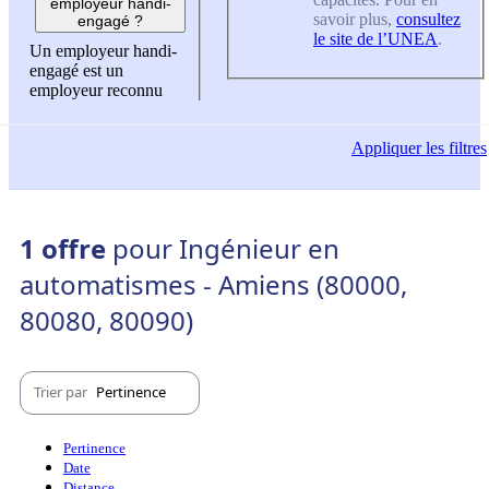
employeur handi-
savoir plus,
consultez
engagé ?
le site de l’UNEA
.
Un employeur handi-
engagé est un
employeur reconnu
Appliquer
les filtres
1 offre
pour Ingénieur en
automatismes - Amiens (80000,
80080, 80090)
Trier par
Pertinence
Pertinence
Date
Distance