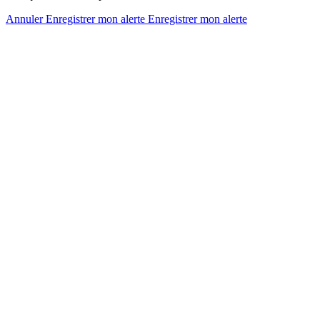
Annuler
Enregistrer mon alerte
Enregistrer
mon alerte