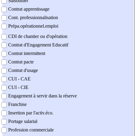
Saisonnier
Contrat apprentissage
Cont. professionnalisation
Prépa.opérationnel.emploi
CDI de chantier ou d'opération
Contrat d'Engagement Educatif
Contrat intermittent
Contrat pacte
Contrat d'usage
CUI - CAE
CUI - CIE
Engagement à servir dans la réserve
Franchise
Insertion par l'activ.éco.
Portage salarial
Profession commerciale