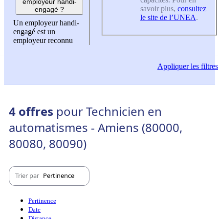
employeur handi-
savoir plus,
consultez
engagé ?
le site de l’UNEA
.
Un employeur handi-
engagé est un
employeur reconnu
Appliquer
les filtres
4 offres
pour Technicien en
automatismes - Amiens (80000,
80080, 80090)
Trier par
Pertinence
Pertinence
Date
Distance