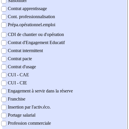
Saisonnier
Contrat apprentissage
Cont. professionnalisation
Prépa.opérationnel.emploi
CDI de chantier ou d'opération
Contrat d'Engagement Educatif
Contrat intermittent
Contrat pacte
Contrat d'usage
CUI - CAE
CUI - CIE
Engagement à servir dans la réserve
Franchise
Insertion par l'activ.éco.
Portage salarial
Profession commerciale