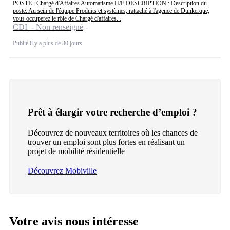
POSTE : Chargé d'Affaires Automatisme H/F DESCRIPTION : Description du
poste: Au sein de l'équipe Produits et systèmes, rattaché à l'agence de Dunkerque,
vous occuperez le rôle de Chargé d'affaires...
CDI - Non renseigné
Publié il y a plus de 30 jours
Prêt à élargir votre recherche d’emploi ?
Découvrez de nouveaux territoires où les chances de
trouver un emploi sont plus fortes en réalisant un
projet de mobilité résidentielle
Découvrez Mobiville
Votre avis nous intéresse