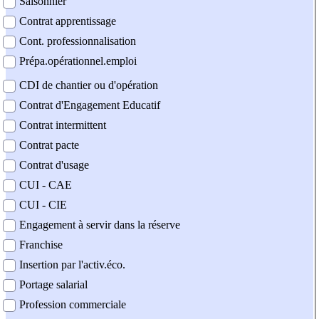
Saisonnier
Contrat apprentissage
Cont. professionnalisation
Prépa.opérationnel.emploi
CDI de chantier ou d'opération
Contrat d'Engagement Educatif
Contrat intermittent
Contrat pacte
Contrat d'usage
CUI - CAE
CUI - CIE
Engagement à servir dans la réserve
Franchise
Insertion par l'activ.éco.
Portage salarial
Profession commerciale