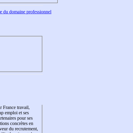
tre du domaine professionnel
r France travail,
p emploi et ses
rtenaires pour ses
tions concrètes en
veur du recrutement,