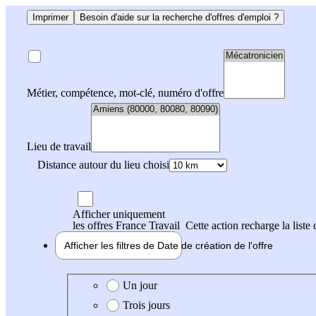
Imprimer
Besoin d'aide sur la recherche d'offres d'emploi ?
Métier, compétence, mot-clé, numéro d'offre
Lieu de travail
Distance autour du lieu choisi
Afficher uniquement
les offres France Travail
Cette action recharge la liste 
Afficher les filtres de
Date de création
de l'offre
Date de création de l'offre
Un jour
Trois jours