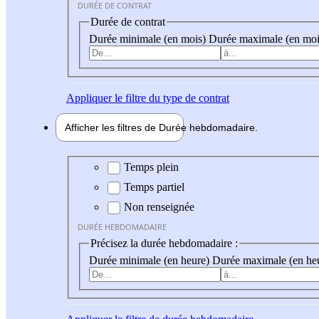
DURÉE DE CONTRAT
Durée de contrat
Durée minimale (en mois)
Durée maximale (en moi
Appliquer
le filtre du type de contrat
Afficher les filtres de
Durée hebdo
madaire
Durée hebdomadaire
Temps plein
Temps partiel
Non renseignée
DURÉE HEBDOMADAIRE
Précisez la durée hebdomadaire :
Durée minimale (en heure)
Durée maximale (en he