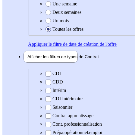
Une semaine
Deux semaines
Un mois
Toutes les offres
Appliquer
le filtre de date de création de l'offre
Afficher les filtres de types de
Contrat
Type de contrat
CDI
CDD
Intérim
CDI Intérimaire
Saisonnier
Contrat apprentissage
Cont. professionnalisation
Prépa.opérationnel.emploi