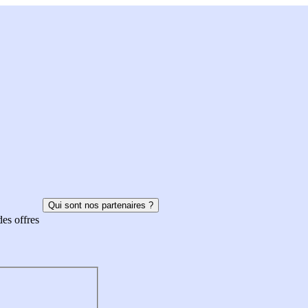
Qui sont nos partenaires ?
des offres