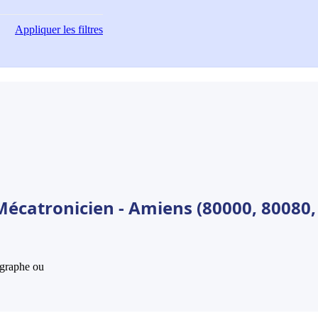
Appliquer
les filtres
Mécatronicien - Amiens (80000, 80080,
hographe ou