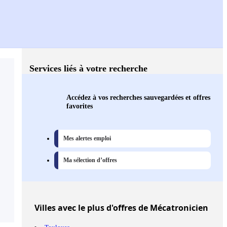
Services liés à votre recherche
Accédez à vos recherches sauvegardées et offres
favorites
Mes alertes emploi
Ma sélection d’offres
Villes
avec le plus d'offres de Mécatronicien