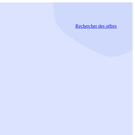
Rechercher
des offres