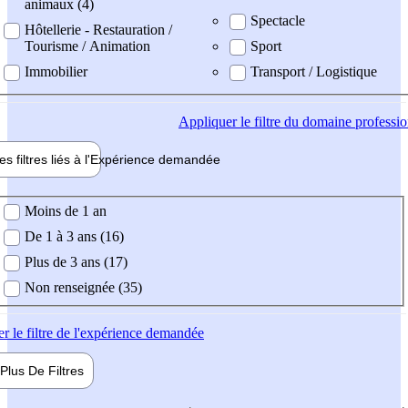
animaux (4)
Spectacle
Hôtellerie - Restauration /
Tourisme / Animation
Sport
Immobilier
Transport / Logistique
Appliquer
le filtre du domaine professi
es filtres liés à l'
Expérience
demandée
ience demandée
Moins de 1 an
De 1 à 3 ans (16)
Plus de 3 ans (17)
Non renseignée (35)
er
le filtre de l'expérience demandée
Plus De
Filtres