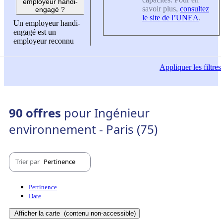
employeur handi-
savoir plus,
consultez
engagé ?
le site de l’UNEA
.
Un employeur handi-
engagé est un
employeur reconnu
Appliquer
les filtres
90 offres
pour Ingénieur
environnement - Paris (75)
Trier par
Pertinence
Pertinence
Date
Afficher la carte
(contenu non-accessible)