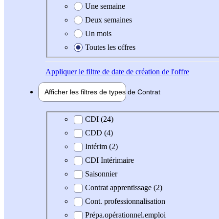
Une semaine
Deux semaines
Un mois
Toutes les offres
Appliquer
le filtre de date de création de l'offre
Afficher les filtres de types de
Contrat
Type de contrat
CDI (24)
CDD (4)
Intérim (2)
CDI Intérimaire
Saisonnier
Contrat apprentissage (2)
Cont. professionnalisation
Prépa.opérationnel.emploi