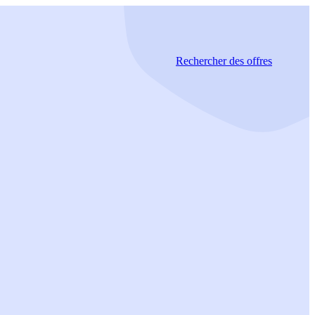
Rechercher
des offres