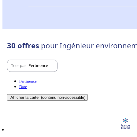
30 offres
pour Ingénieur environneme
Trier par
Pertinence
Pertinence
Date
Afficher la carte
(contenu non-accessible)