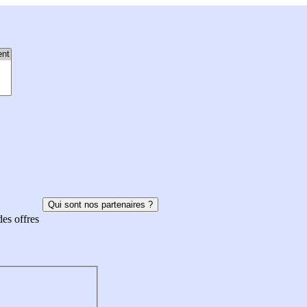
Qui sont nos partenaires ?
des offres