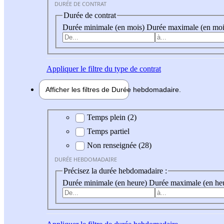
DURÉE DE CONTRAT
Durée de contrat
Durée minimale (en mois)
Durée maximale (en moi
Appliquer
le filtre du type de contrat
Afficher les filtres de
Durée hebdo
madaire
Durée hebdomadaire
Temps plein (2)
Temps partiel
Non renseignée (28)
DURÉE HEBDOMADAIRE
Précisez la durée hebdomadaire :
Durée minimale (en heure)
Durée maximale (en he