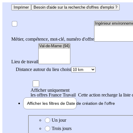
Imprimer
Besoin d'aide sur la recherche d'offres d'emploi ?
Métier, compétence, mot-clé, numéro d'offre
Lieu de travail
Distance autour du lieu choisi
Afficher uniquement
les offres France Travail
Cette action recharge la liste 
Afficher les filtres de
Date de création
de l'offre
Date de création de l'offre
Un jour
Trois jours