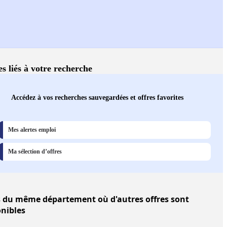
es liés à votre recherche
Accédez à vos recherches sauvegardées et offres favorites
Mes alertes emploi
Ma sélection d’offres
s
du même département où d'autres offres sont
onibles