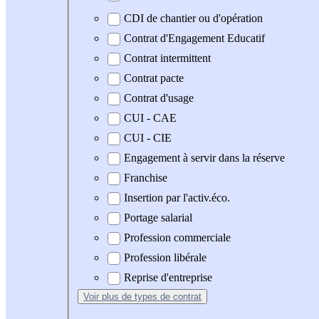
CDI de chantier ou d'opération
Contrat d'Engagement Educatif
Contrat intermittent
Contrat pacte
Contrat d'usage
CUI - CAE
CUI - CIE
Engagement à servir dans la réserve
Franchise
Insertion par l'activ.éco.
Portage salarial
Profession commerciale
Profession libérale
Reprise d'entreprise
Voir plus
de types de contrat