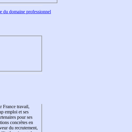
tre du domaine professionnel
r France travail,
p emploi et ses
rtenaires pour ses
tions concrètes en
veur du recrutement,