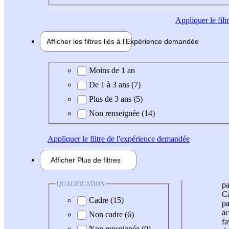
Appliquer
le fil
Afficher les filtres liés à l'
Expérience
demandée
Expérience demandée
Moins de 1 an
De 1 à 3 ans (7)
Plus de 3 ans (5)
Non renseignée (14)
Appliquer
le filtre de l'expérience demandée
Afficher
Plus de
filtres
QUALIFICATION
pa
Ca
Cadre (15)
pa
ac
Non cadre (6)
fa
Non renseignée (9)