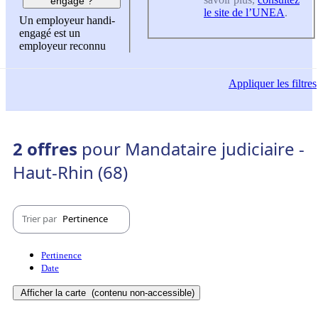
engagé ?
le site de l’UNEA
.
Un employeur handi-
engagé est un
employeur reconnu
Appliquer
les filtres
2 offres
pour Mandataire judiciaire -
Haut-Rhin (68)
Trier par
Pertinence
Pertinence
Date
Afficher la carte
(contenu non-accessible)