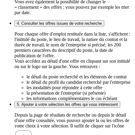
Vous avez également la possibilité de changer le
« classement » des offres : vous pouvez par exemple les trier
par date.
4. Consulter les offres issues de votre recherche
Pour chaque offre d'emploi restituée dans la liste, s'affichent :
l'intitulé du poste, le lieu de travail, la nature du contrat et la
durée de travail, le nom de l'entreprise si précisé, les 200
premiers caractères du descriptif du poste, la date de
publication de l'offre.
Vous accédez au détail d'une offre en cliquant sur son intitulé
ou sur le logo sur la gauche. Vous retrouvez :
le détail du poste recherché et les éléments de contrat
le détail du profil du candidat recherché par l'entreprise
les modalités pour répondre à cette offre
la présentation de l'entreprise (si présente)
les informations complémentaires le cas échéant
5. Ajouter à votre sélection les offres qui vous intéressent
Depuis la page de résultats de recherche ou depuis le détail
d'une offre consultée, vous pouvez ajouter la ou les offres de
votre choix à votre sélection. Il suffit de cliquer sur l'icône