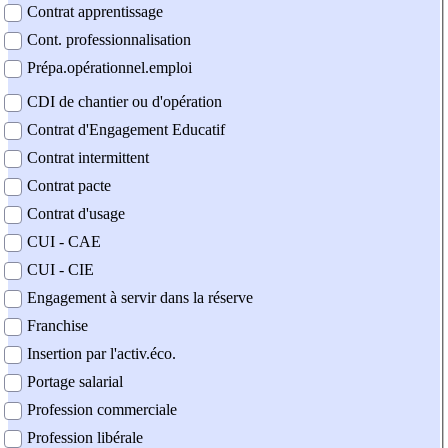
Contrat apprentissage
Cont. professionnalisation
Prépa.opérationnel.emploi
CDI de chantier ou d'opération
Contrat d'Engagement Educatif
Contrat intermittent
Contrat pacte
Contrat d'usage
CUI - CAE
CUI - CIE
Engagement à servir dans la réserve
Franchise
Insertion par l'activ.éco.
Portage salarial
Profession commerciale
Profession libérale