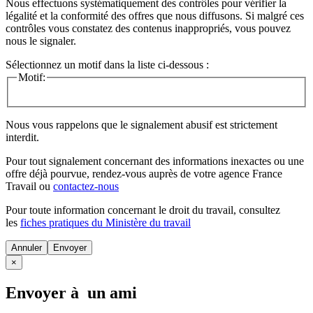
Nous effectuons systématiquement des contrôles pour vérifier la
légalité et la conformité des offres que nous diffusons. Si malgré ces
contrôles vous constatez des contenus inappropriés, vous pouvez
nous le signaler.
Sélectionnez un motif dans la liste ci-dessous :
Motif:
Nous vous rappelons que le signalement abusif est strictement
interdit.
Pour tout signalement concernant des
informations inexactes
ou une
offre déjà pourvue
, rendez-vous auprès de votre agence France
Travail ou
contactez-nous
Pour toute information concernant le
droit du travail
, consultez
les
fiches pratiques du Ministère du travail
Annuler
×
Envoyer à un ami