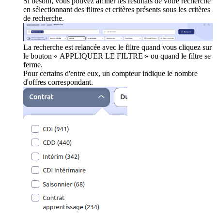
Si besoin, vous pouvez affiner les résultats de votre recherche
en sélectionnant des filtres et critères présents sous les critères
de recherche.
La recherche est relancée avec le filtre quand vous cliquez sur
le bouton « APPLIQUER LE FILTRE » ou quand le filtre se
ferme.
Pour certains d'entre eux, un compteur indique le nombre
d'offres correspondant.