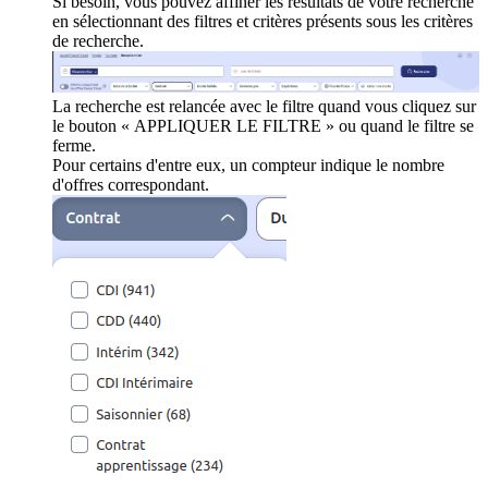
Si besoin, vous pouvez affiner les résultats de votre recherche
en sélectionnant des filtres et critères présents sous les critères
de recherche.
La recherche est relancée avec le filtre quand vous cliquez sur
le bouton « APPLIQUER LE FILTRE » ou quand le filtre se
ferme.
Pour certains d'entre eux, un compteur indique le nombre
d'offres correspondant.