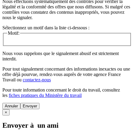
Nous effectuons systématiquement des contrôles pour vérifier la
légalité et la conformité des offres que nous diffusons. Si malgré ces
contrôles vous constatez des contenus inappropriés, vous pouvez
nous le signaler.
Sélectionnez un motif dans la liste ci-dessous :
Motif:
Nous vous rappelons que le signalement abusif est strictement
interdit.
Pour tout signalement concernant des
informations inexactes
ou une
offre déjà pourvue
, rendez-vous auprès de votre agence France
Travail ou
contactez-nous
Pour toute information concernant le
droit du travail
, consultez
les
fiches pratiques du Ministère du travail
Annuler
×
Envoyer à un ami