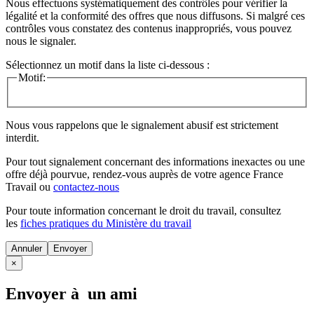
Nous effectuons systématiquement des contrôles pour vérifier la
légalité et la conformité des offres que nous diffusons. Si malgré ces
contrôles vous constatez des contenus inappropriés, vous pouvez
nous le signaler.
Sélectionnez un motif dans la liste ci-dessous :
Motif:
Nous vous rappelons que le signalement abusif est strictement
interdit.
Pour tout signalement concernant des
informations inexactes
ou une
offre déjà pourvue
, rendez-vous auprès de votre agence France
Travail ou
contactez-nous
Pour toute information concernant le
droit du travail
, consultez
les
fiches pratiques du Ministère du travail
Annuler
×
Envoyer à un ami