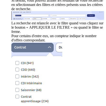
Si besoin, vous pouvez affiner les résultats de votre recherche
en sélectionnant des filtres et critères présents sous les critères
de recherche.
La recherche est relancée avec le filtre quand vous cliquez sur
le bouton « APPLIQUER LE FILTRE » ou quand le filtre se
ferme.
Pour certains d'entre eux, un compteur indique le nombre
d'offres correspondant.