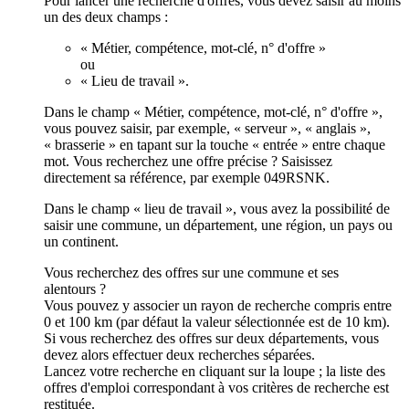
Pour lancer une recherche d'offres, vous devez saisir au moins
un des deux champs :
« Métier, compétence, mot-clé, n° d'offre »
ou
« Lieu de travail ».
Dans le champ « Métier, compétence, mot-clé, n° d'offre »,
vous pouvez saisir, par exemple, « serveur », « anglais »,
« brasserie » en tapant sur la touche « entrée » entre chaque
mot. Vous recherchez une offre précise ? Saisissez
directement sa référence, par exemple 049RSNK.
Dans le champ « lieu de travail », vous avez la possibilité de
saisir une commune, un département, une région, un pays ou
un continent.
Vous recherchez des offres sur une commune et ses
alentours ?
Vous pouvez y associer un rayon de recherche compris entre
0 et 100 km (par défaut la valeur sélectionnée est de 10 km).
Si vous recherchez des offres sur deux départements, vous
devez alors effectuer deux recherches séparées.
Lancez votre recherche en cliquant sur la loupe ; la liste des
offres d'emploi correspondant à vos critères de recherche est
restituée.