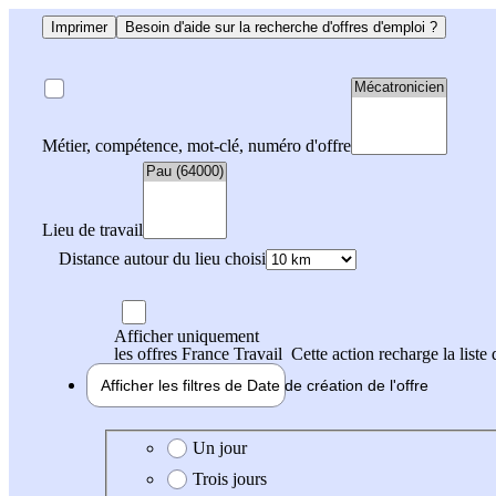
Imprimer
Besoin d'aide sur la recherche d'offres d'emploi ?
Métier, compétence, mot-clé, numéro d'offre
Lieu de travail
Distance autour du lieu choisi
Afficher uniquement
les offres France Travail
Cette action recharge la liste 
Afficher les filtres de
Date de création
de l'offre
Date de création de l'offre
Un jour
Trois jours