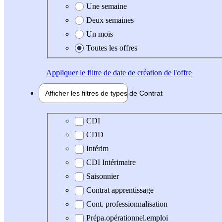
Une semaine
Deux semaines
Un mois
Toutes les offres
Appliquer
le filtre de date de création de l'offre
Afficher les filtres de types de
Contrat
Type de contrat
CDI
CDD
Intérim
CDI Intérimaire
Saisonnier
Contrat apprentissage
Cont. professionnalisation
Prépa.opérationnel.emploi