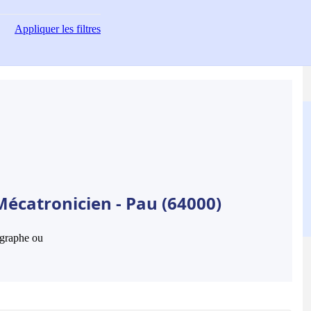
Appliquer
les filtres
Mécatronicien - Pau (64000)
hographe ou