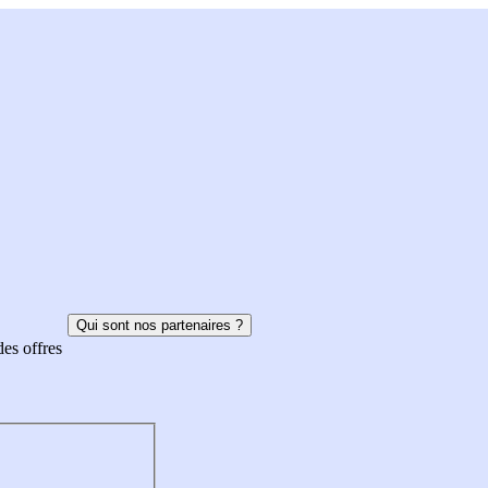
Qui sont nos partenaires ?
des offres