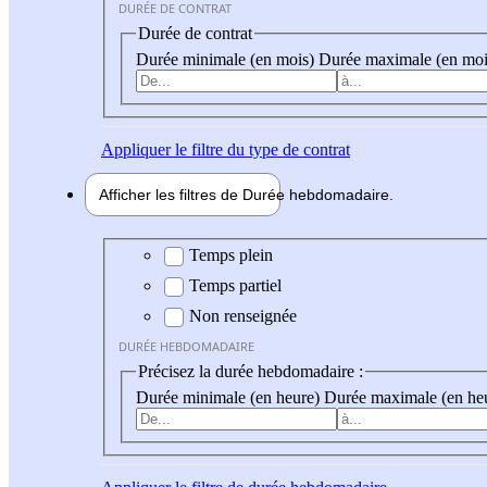
DURÉE DE CONTRAT
Durée de contrat
Durée minimale (en mois)
Durée maximale (en moi
Appliquer
le filtre du type de contrat
Afficher les filtres de
Durée hebdo
madaire
Durée hebdomadaire
Temps plein
Temps partiel
Non renseignée
DURÉE HEBDOMADAIRE
Précisez la durée hebdomadaire :
Durée minimale (en heure)
Durée maximale (en he