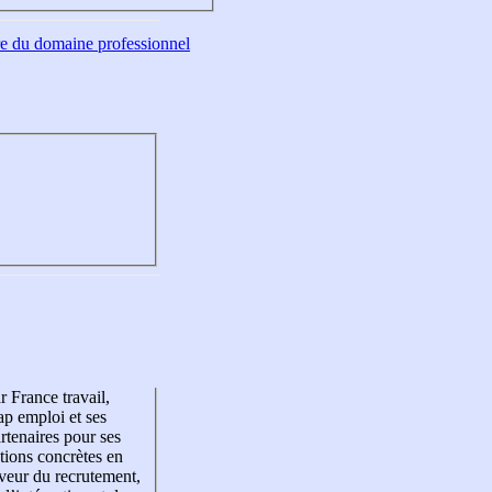
tre du domaine professionnel
r France travail,
p emploi et ses
rtenaires pour ses
tions concrètes en
veur du recrutement,