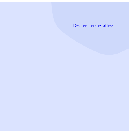
Rechercher
des offres