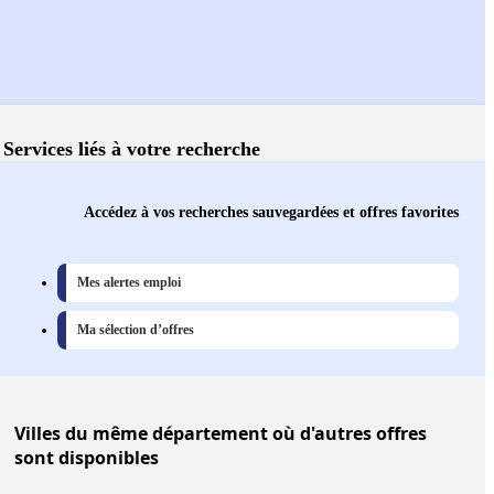
Services liés à votre recherche
Accédez à vos recherches sauvegardées et offres favorites
Mes alertes emploi
Ma sélection d’offres
Villes
du même département où d'autres offres
sont disponibles