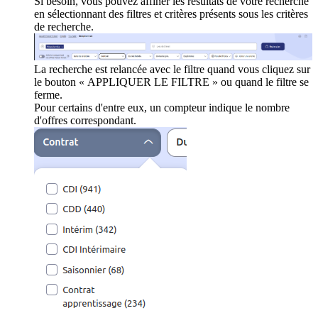
Si besoin, vous pouvez affiner les résultats de votre recherche
en sélectionnant des filtres et critères présents sous les critères
de recherche.
La recherche est relancée avec le filtre quand vous cliquez sur
le bouton « APPLIQUER LE FILTRE » ou quand le filtre se
ferme.
Pour certains d'entre eux, un compteur indique le nombre
d'offres correspondant.