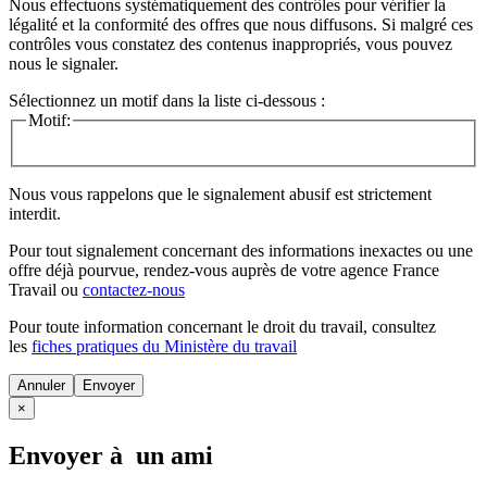
Nous effectuons systématiquement des contrôles pour vérifier la
légalité et la conformité des offres que nous diffusons. Si malgré ces
contrôles vous constatez des contenus inappropriés, vous pouvez
nous le signaler.
Sélectionnez un motif dans la liste ci-dessous :
Motif:
Nous vous rappelons que le signalement abusif est strictement
interdit.
Pour tout signalement concernant des
informations inexactes
ou une
offre déjà pourvue
, rendez-vous auprès de votre agence France
Travail ou
contactez-nous
Pour toute information concernant le
droit du travail
, consultez
les
fiches pratiques du Ministère du travail
Annuler
×
Envoyer à un ami