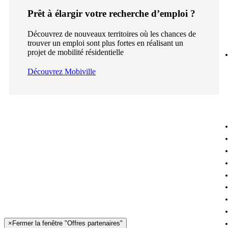
Prêt à élargir votre recherche d’emploi ?
Découvrez de nouveaux territoires où les chances de
trouver un emploi sont plus fortes en réalisant un
projet de mobilité résidentielle
Découvrez Mobiville
×
Fermer la fenêtre "Offres partenaires"