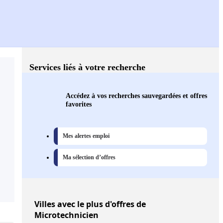
Services liés à votre recherche
Accédez à vos recherches sauvegardées et offres
favorites
Mes alertes emploi
Ma sélection d’offres
Villes
avec le plus d'offres de
Microtechnicien