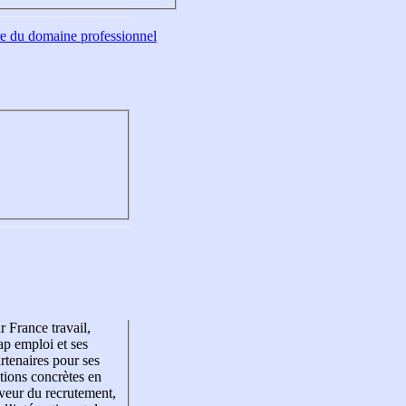
tre du domaine professionnel
r France travail,
p emploi et ses
rtenaires pour ses
tions concrètes en
veur du recrutement,