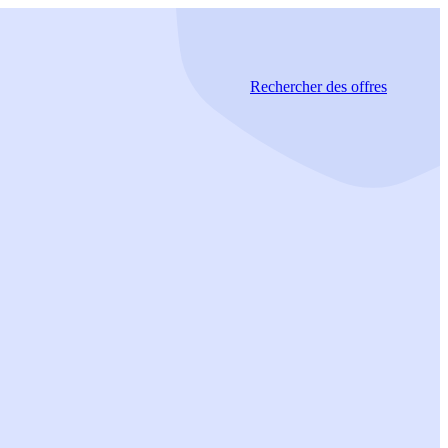
Rechercher
des offres