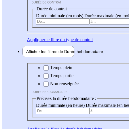
DURÉE DE CONTRAT
Durée de contrat
Durée minimale (en mois)
Durée maximale (en moi
Appliquer
le filtre du type de contrat
Afficher les filtres de
Durée hebdo
madaire
Durée hebdomadaire
Temps plein
Temps partiel
Non renseignée
DURÉE HEBDOMADAIRE
Précisez la durée hebdomadaire :
Durée minimale (en heure)
Durée maximale (en he