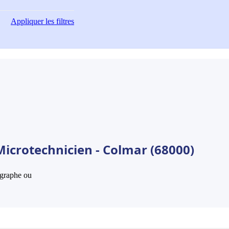
Appliquer
les filtres
Microtechnicien - Colmar (68000)
hographe ou