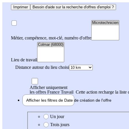
Imprimer
Besoin d'aide sur la recherche d'offres d'emploi ?
Métier, compétence, mot-clé, numéro d'offre
Lieu de travail
Distance autour du lieu choisi
Afficher uniquement
les offres France Travail
Cette action recharge la liste 
Afficher les filtres de
Date de création
de l'offre
Date de création de l'offre
Un jour
Trois jours