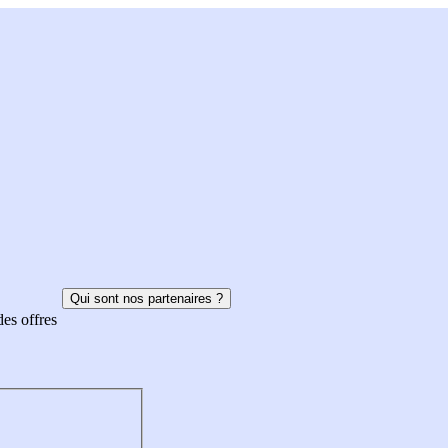
Qui sont nos partenaires ?
des offres