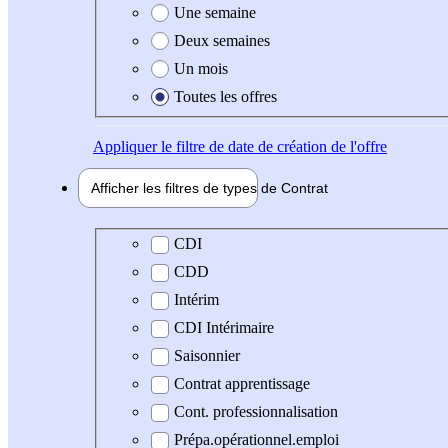
Une semaine
Deux semaines
Un mois
Toutes les offres
Appliquer
le filtre de date de création de l'offre
Afficher les filtres de types de
Contrat
Type de contrat
CDI
CDD
Intérim
CDI Intérimaire
Saisonnier
Contrat apprentissage
Cont. professionnalisation
Prépa.opérationnel.emploi