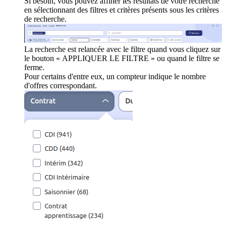
Si besoin, vous pouvez affiner les résultats de votre recherche
en sélectionnant des filtres et critères présents sous les critères
de recherche.
La recherche est relancée avec le filtre quand vous cliquez sur
le bouton « APPLIQUER LE FILTRE » ou quand le filtre se
ferme.
Pour certains d'entre eux, un compteur indique le nombre
d'offres correspondant.