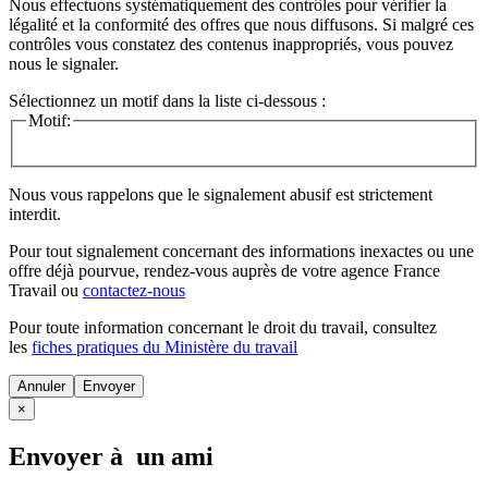
Nous effectuons systématiquement des contrôles pour vérifier la
légalité et la conformité des offres que nous diffusons. Si malgré ces
contrôles vous constatez des contenus inappropriés, vous pouvez
nous le signaler.
Sélectionnez un motif dans la liste ci-dessous :
Motif:
Nous vous rappelons que le signalement abusif est strictement
interdit.
Pour tout signalement concernant des
informations inexactes
ou une
offre déjà pourvue
, rendez-vous auprès de votre agence France
Travail ou
contactez-nous
Pour toute information concernant le
droit du travail
, consultez
les
fiches pratiques du Ministère du travail
Annuler
×
Envoyer à un ami