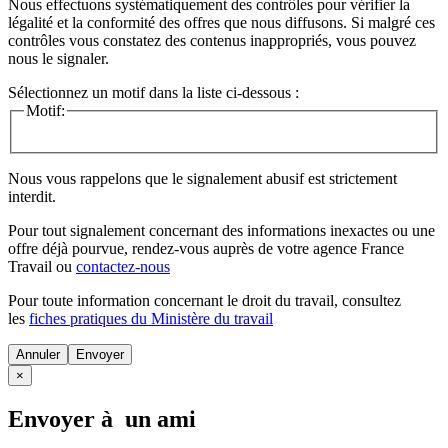
Nous effectuons systématiquement des contrôles pour vérifier la
légalité et la conformité des offres que nous diffusons. Si malgré ces
contrôles vous constatez des contenus inappropriés, vous pouvez
nous le signaler.
Sélectionnez un motif dans la liste ci-dessous :
Motif:
Nous vous rappelons que le signalement abusif est strictement
interdit.
Pour tout signalement concernant des
informations inexactes
ou une
offre déjà pourvue
, rendez-vous auprès de votre agence France
Travail ou
contactez-nous
Pour toute information concernant le
droit du travail
, consultez
les
fiches pratiques du Ministère du travail
Annuler
×
Envoyer à un ami