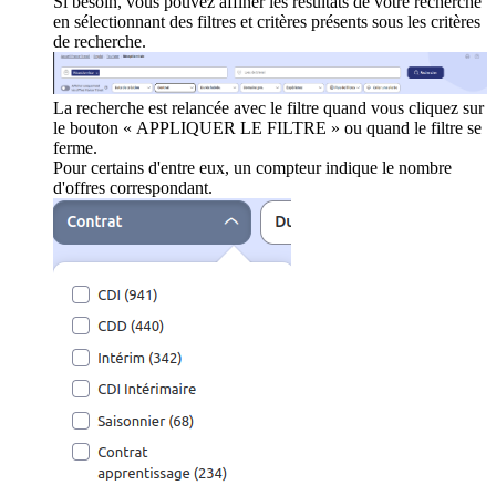
Si besoin, vous pouvez affiner les résultats de votre recherche
en sélectionnant des filtres et critères présents sous les critères
de recherche.
La recherche est relancée avec le filtre quand vous cliquez sur
le bouton « APPLIQUER LE FILTRE » ou quand le filtre se
ferme.
Pour certains d'entre eux, un compteur indique le nombre
d'offres correspondant.