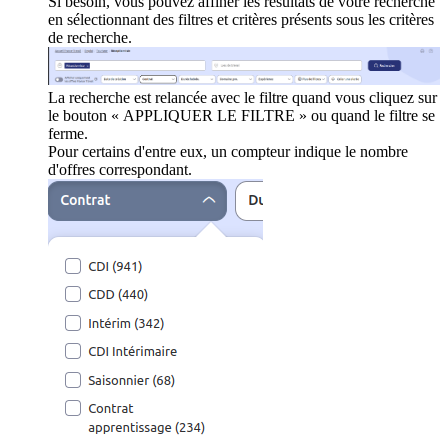
Si besoin, vous pouvez affiner les résultats de votre recherche
en sélectionnant des filtres et critères présents sous les critères
de recherche.
La recherche est relancée avec le filtre quand vous cliquez sur
le bouton « APPLIQUER LE FILTRE » ou quand le filtre se
ferme.
Pour certains d'entre eux, un compteur indique le nombre
d'offres correspondant.