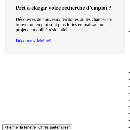
Prêt à élargir votre recherche d’emploi ?
Découvrez de nouveaux territoires où les chances de
trouver un emploi sont plus fortes en réalisant un
projet de mobilité résidentielle
Découvrez Mobiville
×
Fermer la fenêtre "Offres partenaires"