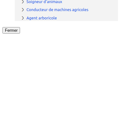
Fermer
Fermer
le détail de l'offre
/
Offre
sur
Offre précéden