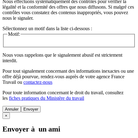
Nous effectuons systématiquement des contrôles pour vérifier la
légalité et la conformité des offres que nous diffusons. Si malgré ces
contrôles vous constatez des contenus inappropriés, vous pouvez
nous le signaler.
Sélectionnez un motif dans la liste ci-dessous :
Motif:
Nous vous rappelons que le signalement abusif est strictement
interdit.
Pour tout signalement concernant des
informations inexactes
ou une
offre déjà pourvue
, rendez-vous auprès de votre agence France
Travail ou
contactez-nous
Pour toute information concernant le
droit du travail
, consultez
les
fiches pratiques du Ministère du travail
Annuler
×
Envoyer à un ami