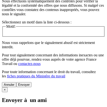
Nous effectuons systématiquement des contrôles pour vérifier la
légalité et la conformité des offres que nous diffusons. Si malgré ces
contrôles vous constatez des contenus inappropriés, vous pouvez
nous le signaler.
Sélectionnez un motif dans la liste ci-dessous :
Motif:
Nous vous rappelons que le signalement abusif est strictement
interdit.
Pour tout signalement concernant des
informations inexactes
ou une
offre déjà pourvue
, rendez-vous auprès de votre agence France
Travail ou
contactez-nous
Pour toute information concernant le
droit du travail
, consultez
les
fiches pratiques du Ministère du travail
Annuler
×
Envoyer à un ami