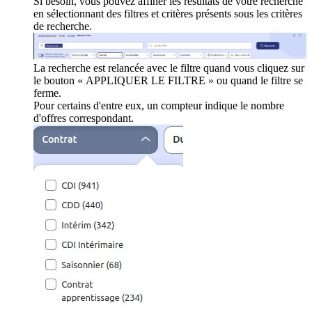
Si besoin, vous pouvez affiner les résultats de votre recherche
en sélectionnant des filtres et critères présents sous les critères
de recherche.
La recherche est relancée avec le filtre quand vous cliquez sur
le bouton « APPLIQUER LE FILTRE » ou quand le filtre se
ferme.
Pour certains d'entre eux, un compteur indique le nombre
d'offres correspondant.