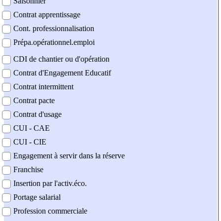
Saisonnier
Contrat apprentissage
Cont. professionnalisation
Prépa.opérationnel.emploi
CDI de chantier ou d'opération
Contrat d'Engagement Educatif
Contrat intermittent
Contrat pacte
Contrat d'usage
CUI - CAE
CUI - CIE
Engagement à servir dans la réserve
Franchise
Insertion par l'activ.éco.
Portage salarial
Profession commerciale