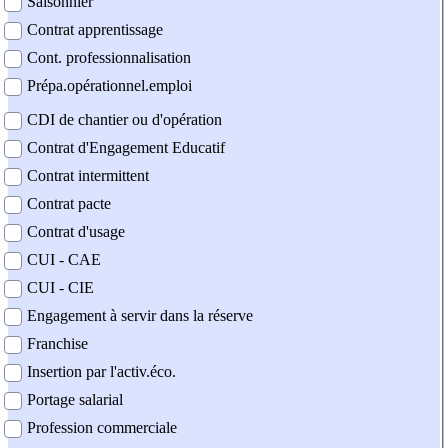
Saisonnier
Contrat apprentissage
Cont. professionnalisation
Prépa.opérationnel.emploi
CDI de chantier ou d'opération
Contrat d'Engagement Educatif
Contrat intermittent
Contrat pacte
Contrat d'usage
CUI - CAE
CUI - CIE
Engagement à servir dans la réserve
Franchise
Insertion par l'activ.éco.
Portage salarial
Profession commerciale