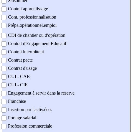
Saisonnier
Contrat apprentissage
Cont. professionnalisation
Prépa.opérationnel.emploi
CDI de chantier ou d'opération
Contrat d'Engagement Educatif
Contrat intermittent
Contrat pacte
Contrat d'usage
CUI - CAE
CUI - CIE
Engagement à servir dans la réserve
Franchise
Insertion par l'activ.éco.
Portage salarial
Profession commerciale