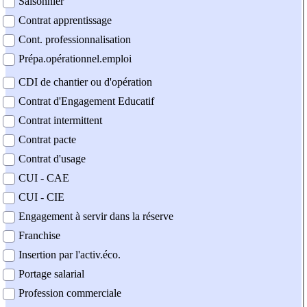
Saisonnier
Contrat apprentissage
Cont. professionnalisation
Prépa.opérationnel.emploi
CDI de chantier ou d'opération
Contrat d'Engagement Educatif
Contrat intermittent
Contrat pacte
Contrat d'usage
CUI - CAE
CUI - CIE
Engagement à servir dans la réserve
Franchise
Insertion par l'activ.éco.
Portage salarial
Profession commerciale