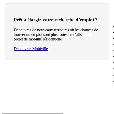
Prêt à élargir votre recherche d’emploi ?
Découvrez de nouveaux territoires où les chances de
trouver un emploi sont plus fortes en réalisant un
projet de mobilité résidentielle
Découvrez Mobiville