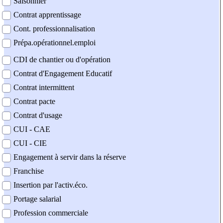
Saisonnier
Contrat apprentissage
Cont. professionnalisation
Prépa.opérationnel.emploi
CDI de chantier ou d'opération
Contrat d'Engagement Educatif
Contrat intermittent
Contrat pacte
Contrat d'usage
CUI - CAE
CUI - CIE
Engagement à servir dans la réserve
Franchise
Insertion par l'activ.éco.
Portage salarial
Profession commerciale