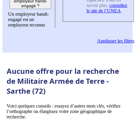
employeur handi-
savoir plus,
consultez
engagé ?
le site de l’UNEA
.
Un employeur handi-
engagé est un
employeur reconnu
Appliquer
les filtres
Aucune offre pour la recherche
de Militaire Armée de Terre -
Sarthe (72)
Voici quelques conseils : essayez d’autres mots clés, vérifiez
l’orthographe ou élargissez votre zone géographique de
recherche.