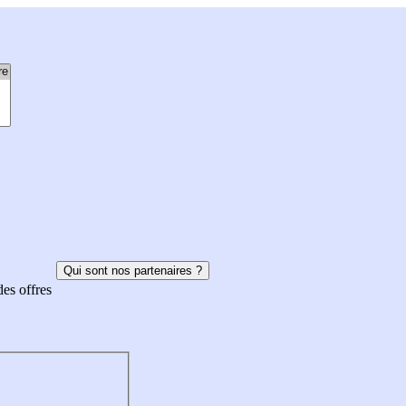
Qui sont nos partenaires ?
des offres