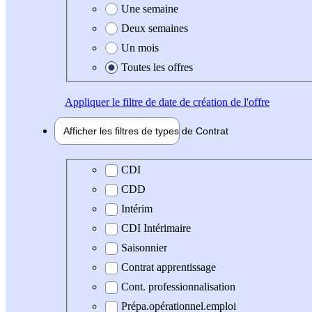
Une semaine
Deux semaines
Un mois
Toutes les offres
Appliquer
le filtre de date de création de l'offre
Afficher les filtres de types de
Contrat
Type de contrat
CDI
CDD
Intérim
CDI Intérimaire
Saisonnier
Contrat apprentissage
Cont. professionnalisation
Prépa.opérationnel.emploi