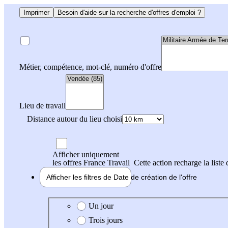
Imprimer
Besoin d'aide sur la recherche d'offres d'emploi ?
Métier, compétence, mot-clé, numéro d'offre
Lieu de travail
Distance autour du lieu choisi
Afficher uniquement
les offres France Travail
Cette action recharge la liste 
Afficher les filtres de
Date de création
de l'offre
Date de création de l'offre
Un jour
Trois jours