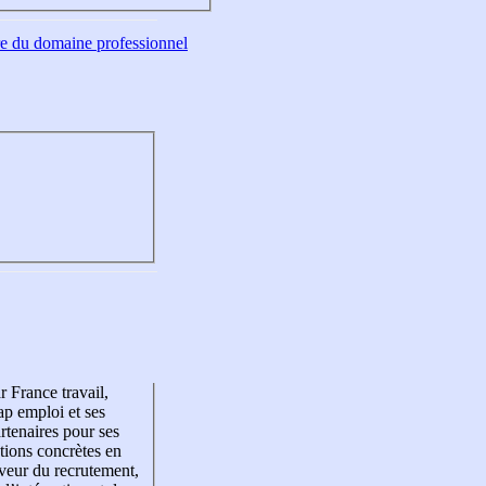
tre du domaine professionnel
r France travail,
p emploi et ses
rtenaires pour ses
tions concrètes en
veur du recrutement,