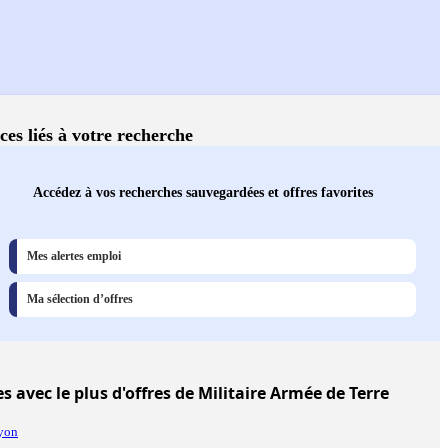
ces liés à votre recherche
Accédez à vos recherches sauvegardées et offres favorites
Mes alertes emploi
Ma sélection d’offres
es
avec le plus d'offres de Militaire Armée de Terre
yon