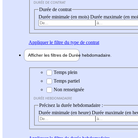
DURÉE DE CONTRAT
Durée de contrat
Durée minimale (en mois)
Durée maximale (en moi
Appliquer
le filtre du type de contrat
Afficher les filtres de
Durée hebdo
madaire
Durée hebdomadaire
Temps plein
Temps partiel
Non renseignée
DURÉE HEBDOMADAIRE
Précisez la durée hebdomadaire :
Durée minimale (en heure)
Durée maximale (en he