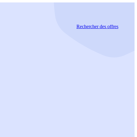
Rechercher
des offres