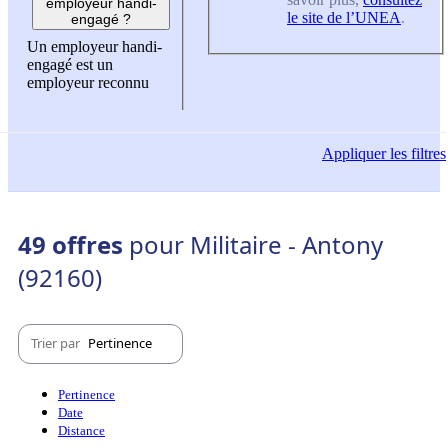
employeur handi-
le site de l’UNEA
.
engagé ?
Un employeur handi-
engagé est un
employeur reconnu
Appliquer
les filtres
49 offres
pour Militaire - Antony
(92160)
Trier par
Pertinence
Pertinence
Date
Distance