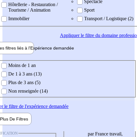
Spectacle
Hôtellerie - Restauration /
Tourisme / Animation
Sport
Immobilier
Transport / Logistique (2)
Appliquer
le filtre du domaine professi
es filtres liés à l'
Expérience
demandée
ience demandée
Moins de 1 an
De 1 à 3 ans (13)
Plus de 3 ans (5)
Non renseignée (14)
er
le filtre de l'expérience demandée
Plus De
Filtres
IFICATION
par France travail,