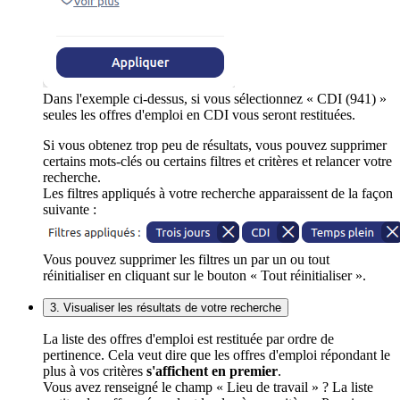
Dans l'exemple ci-dessus, si vous sélectionnez « CDI (941) »
seules les offres d'emploi en CDI vous seront restituées.
Si vous obtenez trop peu de résultats, vous pouvez supprimer
certains mots-clés ou certains filtres et critères et relancer votre
recherche.
Les filtres appliqués à votre recherche apparaissent de la façon
suivante :
Vous pouvez supprimer les filtres un par un ou tout
réinitialiser en cliquant sur le bouton « Tout réinitialiser ».
3. Visualiser les résultats de votre recherche
La liste des offres d'emploi est restituée par ordre de
pertinence. Cela veut dire que les offres d'emploi répondant le
plus à vos critères
s'affichent en premier
.
Vous avez renseigné le champ « Lieu de travail » ? La liste