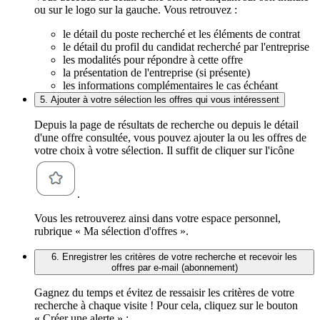
ou sur le logo sur la gauche. Vous retrouvez :
le détail du poste recherché et les éléments de contrat
le détail du profil du candidat recherché par l'entreprise
les modalités pour répondre à cette offre
la présentation de l'entreprise (si présente)
les informations complémentaires le cas échéant
5. Ajouter à votre sélection les offres qui vous intéressent
Depuis la page de résultats de recherche ou depuis le détail
d'une offre consultée, vous pouvez ajouter la ou les offres de
votre choix à votre sélection. Il suffit de cliquer sur l'icône
.
Vous les retrouverez ainsi dans votre espace personnel,
rubrique « Ma sélection d'offres ».
6. Enregistrer les critères de votre recherche et recevoir les
offres par e-mail (abonnement)
Gagnez du temps et évitez de ressaisir les critères de votre
recherche à chaque visite ! Pour cela, cliquez sur le bouton
« Créer une alerte » :