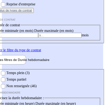
Reprise d'entreprise
plus
de types de contrat
 DE CONTRAT
ée de contrat
ée minimale (en mois)
Durée maximale (en mois)
mois
er
le filtre du type de contrat
les filtres de
Durée hebdo
madaire
 hebdomadaire
Temps plein (3)
Temps partiel
Non renseignée (46)
 HEBDOMADAIRE
cisez la durée hebdomadaire :
ée minimale (en heure)
Durée maximale (en heure)