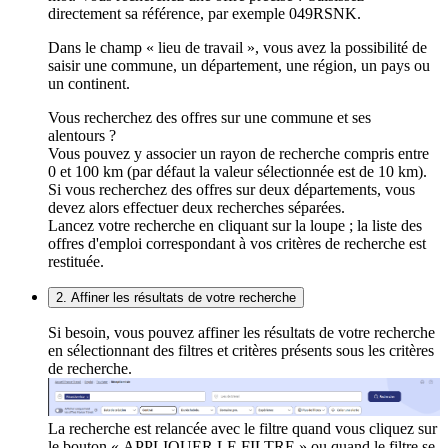
directement sa référence, par exemple 049RSNK.
Dans le champ « lieu de travail », vous avez la possibilité de
saisir une commune, un département, une région, un pays ou
un continent.
Vous recherchez des offres sur une commune et ses
alentours ?
Vous pouvez y associer un rayon de recherche compris entre
0 et 100 km (par défaut la valeur sélectionnée est de 10 km).
Si vous recherchez des offres sur deux départements, vous
devez alors effectuer deux recherches séparées.
Lancez votre recherche en cliquant sur la loupe ; la liste des
offres d'emploi correspondant à vos critères de recherche est
restituée.
2. Affiner les résultats de votre recherche
Si besoin, vous pouvez affiner les résultats de votre recherche
en sélectionnant des filtres et critères présents sous les critères
de recherche.
La recherche est relancée avec le filtre quand vous cliquez sur
le bouton « APPLIQUER LE FILTRE » ou quand le filtre se