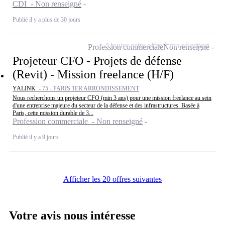
CDI - Non renseigné
Publié il y a plus de 30 jours
Ajouter cette offre à ma sélection
Profession commerciale
Non renseigné
Projeteur CFO - Projets de défense
(Revit) - Mission freelance (H/F)
YALINK -
75 - PARIS 1ER ARRONDISSEMENT
Nous recherchons un projeteur CFO (min 3 ans) pour une mission freelance au sein
d'une entreprise majeure du secteur de la défense et des infrastructures. Basée à
Paris, cette mission durable de 3...
Profession commerciale - Non renseigné
Publié il y a 9 jours
Afficher les 20 offres suivantes
Votre avis nous intéresse