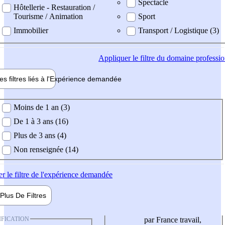
Spectacle
Hôtellerie - Restauration /
Tourisme / Animation
Sport
Immobilier
Transport / Logistique (3)
Appliquer
le filtre du domaine professi
es filtres liés à l'
Expérience
demandée
ience demandée
Moins de 1 an (3)
De 1 à 3 ans (16)
Plus de 3 ans (4)
Non renseignée (14)
er
le filtre de l'expérience demandée
Plus De
Filtres
IFICATION
par France travail,