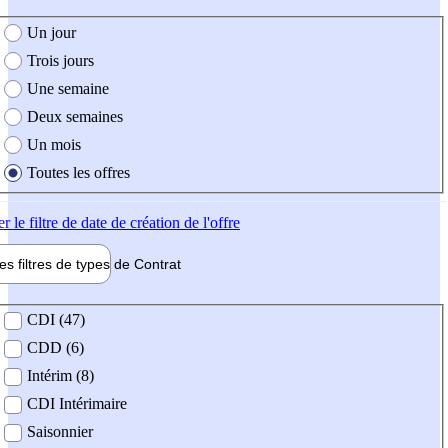
e création de l'offre
Un jour
Trois jours
Une semaine
Deux semaines
Un mois
Toutes les offres
er
le filtre de date de création de l'offre
les filtres de types de
Contrat
de contrat
CDI (47)
CDD (6)
Intérim (8)
CDI Intérimaire
Saisonnier