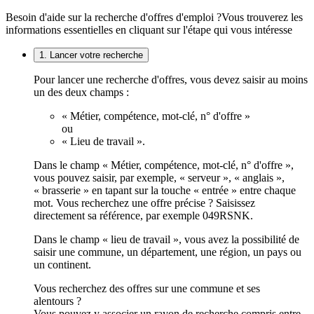
Besoin d'aide sur la recherche d'offres d'emploi ?
Vous trouverez les
informations essentielles en cliquant sur l'étape qui vous intéresse
1. Lancer votre recherche
Pour lancer une recherche d'offres, vous devez saisir au moins
un des deux champs :
« Métier, compétence, mot-clé, n° d'offre »
ou
« Lieu de travail ».
Dans le champ « Métier, compétence, mot-clé, n° d'offre »,
vous pouvez saisir, par exemple, « serveur », « anglais »,
« brasserie » en tapant sur la touche « entrée » entre chaque
mot. Vous recherchez une offre précise ? Saisissez
directement sa référence, par exemple 049RSNK.
Dans le champ « lieu de travail », vous avez la possibilité de
saisir une commune, un département, une région, un pays ou
un continent.
Vous recherchez des offres sur une commune et ses
alentours ?
Vous pouvez y associer un rayon de recherche compris entre