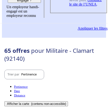
engagé ?
le site de l’UNEA
.
Un employeur handi-
engagé est un
employeur reconnu
Appliquer
les filtres
65 offres
pour Militaire - Clamart
(92140)
Trier par
Pertinence
Pertinence
Date
Distance
Afficher la carte
(contenu non-accessible)