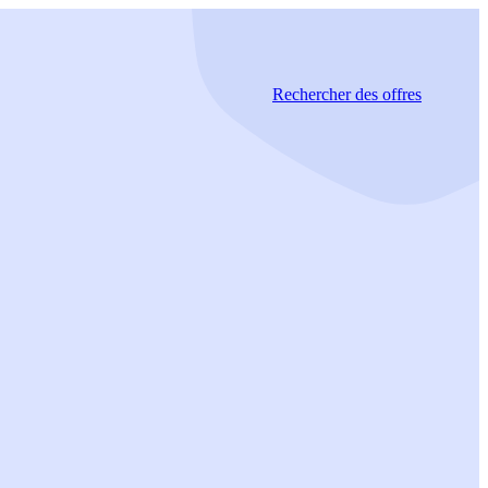
Rechercher
des offres