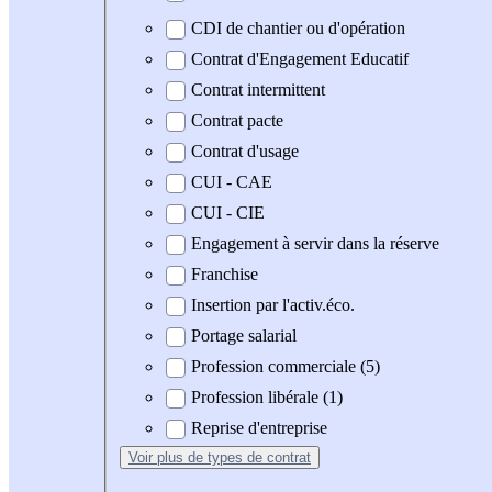
CDI de chantier ou d'opération
Contrat d'Engagement Educatif
Contrat intermittent
Contrat pacte
Contrat d'usage
CUI - CAE
CUI - CIE
Engagement à servir dans la réserve
Franchise
Insertion par l'activ.éco.
Portage salarial
Profession commerciale (5)
Profession libérale (1)
Reprise d'entreprise
Voir plus
de types de contrat