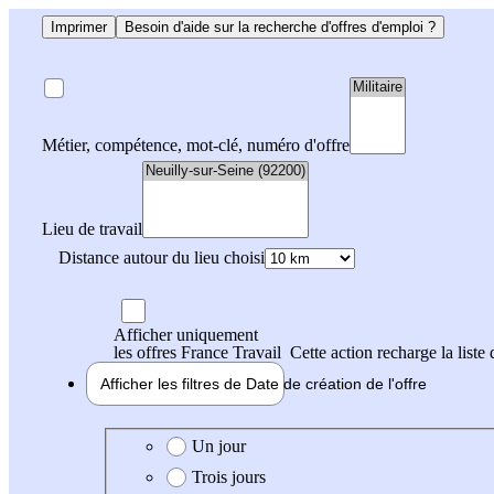
Imprimer
Besoin d'aide sur la recherche d'offres d'emploi ?
Métier, compétence, mot-clé, numéro d'offre
Lieu de travail
Distance autour du lieu choisi
Afficher uniquement
les offres France Travail
Cette action recharge la liste 
Afficher les filtres de
Date de création
de l'offre
Date de création de l'offre
Un jour
Trois jours