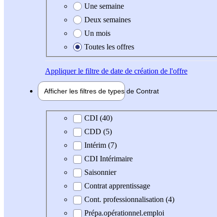
Une semaine
Deux semaines
Un mois
Toutes les offres
Appliquer
le filtre de date de création de l'offre
Afficher les filtres de types de
Contrat
Type de contrat
CDI (40)
CDD (5)
Intérim (7)
CDI Intérimaire
Saisonnier
Contrat apprentissage
Cont. professionnalisation (4)
Prépa.opérationnel.emploi