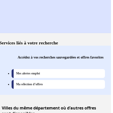
Services liés à votre recherche
Accédez à vos recherches sauvegardées et offres favorites
Mes alertes emploi
Ma sélection d’offres
Villes
du même département où d'autres offres