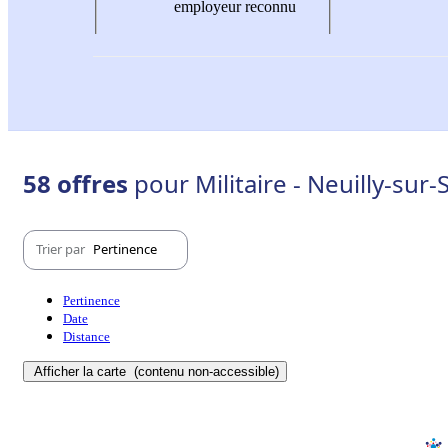
employeur reconnu
58 offres
pour Militaire - Neuilly-sur
Trier par
Pertinence
Pertinence
Date
Distance
Afficher la carte
(contenu non-accessible)