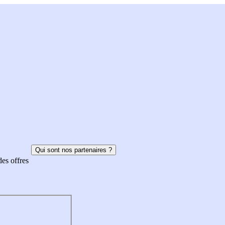
Qui sont nos partenaires ?
des offres