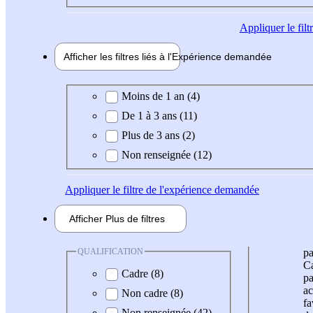
Appliquer
le fil
Afficher les filtres liés à l'
Expérience
demandée
Expérience demandée
Moins de 1 an (4)
De 1 à 3 ans (11)
Plus de 3 ans (2)
Non renseignée (12)
Appliquer
le filtre de l'expérience demandée
Afficher
Plus de
filtres
QUALIFICATION
pa
Ca
Cadre (8)
pa
ac
Non cadre (8)
fa
Non renseignée (42)