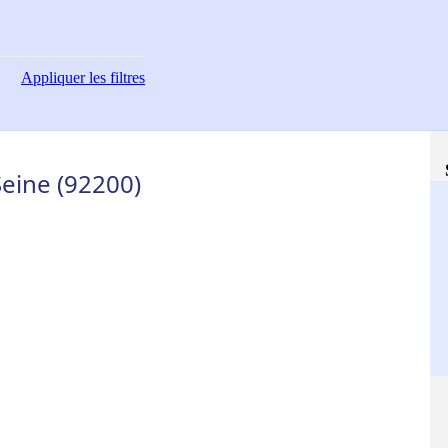
Appliquer
les filtres
-Seine (92200)