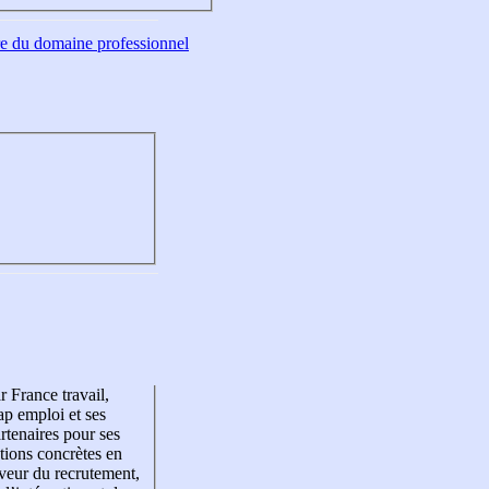
tre du domaine professionnel
r France travail,
p emploi et ses
rtenaires pour ses
tions concrètes en
veur du recrutement,