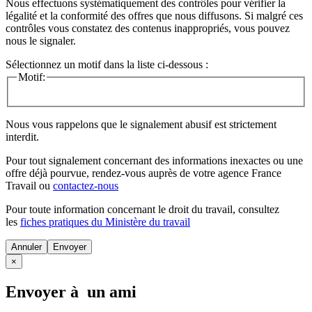
Nous effectuons systématiquement des contrôles pour vérifier la
légalité et la conformité des offres que nous diffusons. Si malgré ces
contrôles vous constatez des contenus inappropriés, vous pouvez
nous le signaler.
Sélectionnez un motif dans la liste ci-dessous :
Motif:
Nous vous rappelons que le signalement abusif est strictement
interdit.
Pour tout signalement concernant des
informations inexactes
ou une
offre déjà pourvue
, rendez-vous auprès de votre agence France
Travail ou
contactez-nous
Pour toute information concernant le
droit du travail
, consultez
les
fiches pratiques du Ministère du travail
Annuler
×
Envoyer à un ami