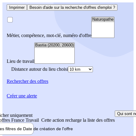
Imprimer
Besoin d'aide sur la recherche d'offres d'emploi ?
Métier, compétence, mot-clé, numéro d'offre
Lieu de travail
Distance autour du lieu choisi
Rechercher
des offres
Créer une alerte
Qui sont n
icher uniquement
 offres France Travail
Cette action recharge la liste des offres
les filtres de
Date de création
de l'offre