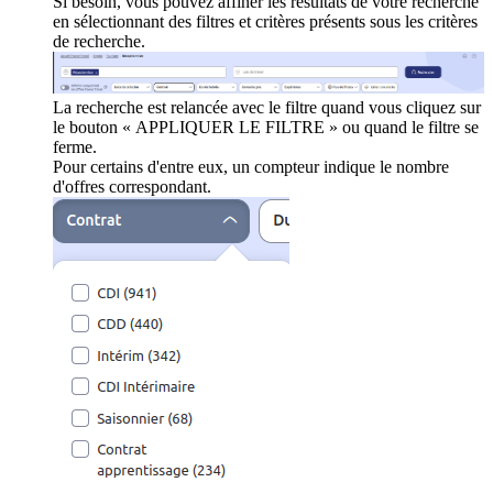
Si besoin, vous pouvez affiner les résultats de votre recherche
en sélectionnant des filtres et critères présents sous les critères
de recherche.
La recherche est relancée avec le filtre quand vous cliquez sur
le bouton « APPLIQUER LE FILTRE » ou quand le filtre se
ferme.
Pour certains d'entre eux, un compteur indique le nombre
d'offres correspondant.