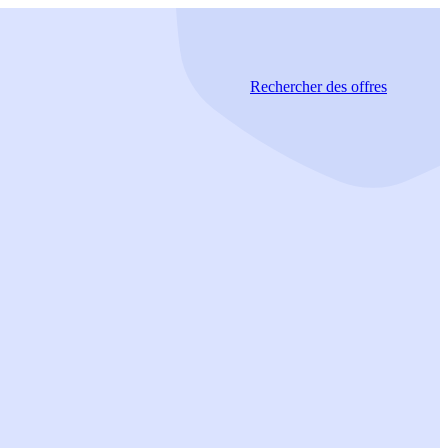
Rechercher
des offres