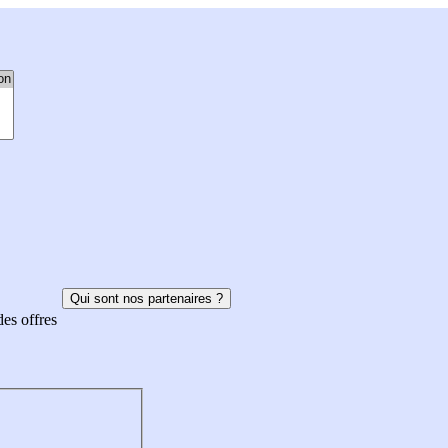
Qui sont nos partenaires ?
des offres