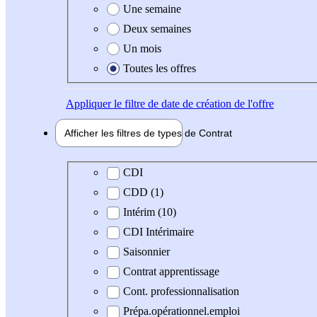
Une semaine
Deux semaines
Un mois
Toutes les offres
Appliquer
le filtre de date de création de l'offre
Afficher les filtres de types de
Contrat
Type de contrat
CDI
CDD (1)
Intérim (10)
CDI Intérimaire
Saisonnier
Contrat apprentissage
Cont. professionnalisation
Prépa.opérationnel.emploi