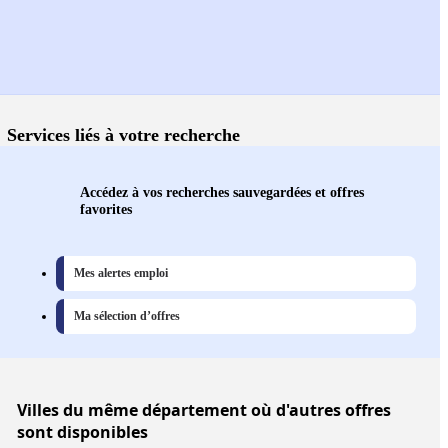
Services liés à votre recherche
Accédez à vos recherches sauvegardées et offres
favorites
Mes alertes emploi
Ma sélection d’offres
Villes
du même département où d'autres offres
sont disponibles