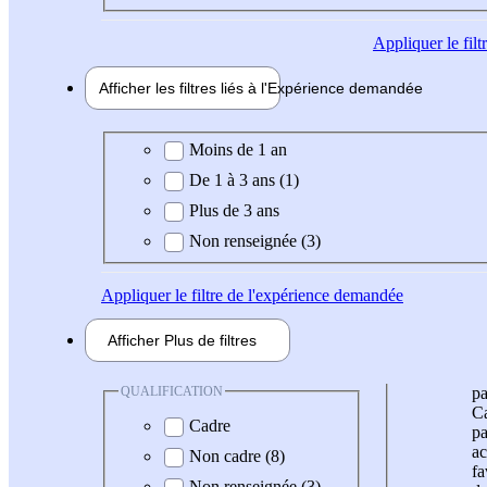
Appliquer
le fil
Afficher les filtres liés à l'
Expérience
demandée
Expérience demandée
Moins de 1 an
De 1 à 3 ans (1)
Plus de 3 ans
Non renseignée (3)
Appliquer
le filtre de l'expérience demandée
Afficher
Plus de
filtres
QUALIFICATION
pa
Ca
Cadre
pa
ac
Non cadre (8)
fa
Non renseignée (3)