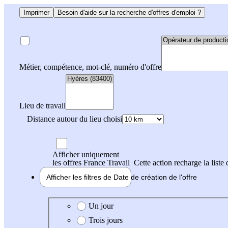
Imprimer
Besoin d'aide sur la recherche d'offres d'emploi ?
Métier, compétence, mot-clé, numéro d'offre
Lieu de travail
Distance autour du lieu choisi
Afficher uniquement
les offres France Travail
Cette action recharge la liste 
Afficher les filtres de
Date de création
de l'offre
Date de création de l'offre
Un jour
Trois jours