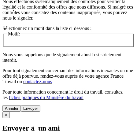
Nous effectuons systématiquement des contrôles pour vérifier la
légalité et la conformité des offres que nous diffusons. Si malgré ces
contrôles vous constatez des contenus inappropriés, vous pouvez
nous le signaler.
Sélectionnez un motif dans la liste ci-dessous :
Motif:
Nous vous rappelons que le signalement abusif est strictement
interdit.
Pour tout signalement concernant des
informations inexactes
ou une
offre déjà pourvue
, rendez-vous auprès de votre agence France
Travail ou
contactez-nous
Pour toute information concernant le
droit du travail
, consultez
les
fiches pratiques du Ministère du travail
Annuler
×
Envoyer à un ami