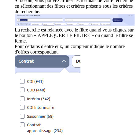
Si besoin, vous pouvez affiner les résultats de votre recherche
en sélectionnant des filtres et critères présents sous les critères
de recherche.
La recherche est relancée avec le filtre quand vous cliquez sur
le bouton « APPLIQUER LE FILTRE » ou quand le filtre se
ferme.
Pour certains d'entre eux, un compteur indique le nombre
d'offres correspondant.