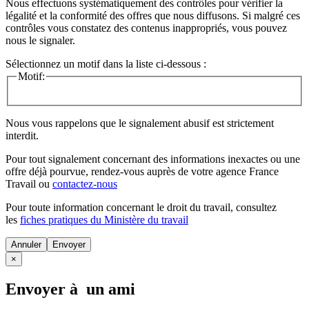
Nous effectuons systématiquement des contrôles pour vérifier la
légalité et la conformité des offres que nous diffusons. Si malgré ces
contrôles vous constatez des contenus inappropriés, vous pouvez
nous le signaler.
Sélectionnez un motif dans la liste ci-dessous :
Motif:
Nous vous rappelons que le signalement abusif est strictement
interdit.
Pour tout signalement concernant des
informations inexactes
ou une
offre déjà pourvue
, rendez-vous auprès de votre agence France
Travail ou
contactez-nous
Pour toute information concernant le
droit du travail
, consultez
les
fiches pratiques du Ministère du travail
Annuler
×
Envoyer à un ami