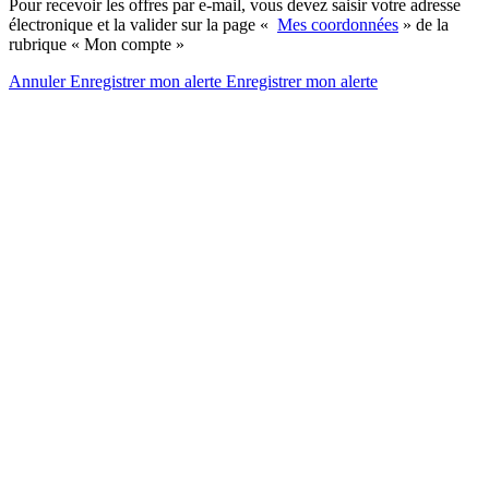
Pour recevoir les offres par e-mail, vous devez saisir votre adresse
électronique et la valider sur la page «
Mes coordonnées
» de la
rubrique « Mon compte »
Annuler
Enregistrer mon alerte
Enregistrer
mon alerte