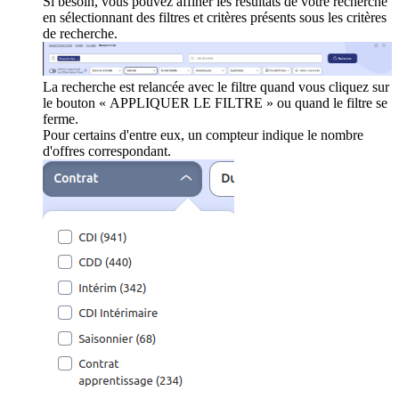
Si besoin, vous pouvez affiner les résultats de votre recherche
en sélectionnant des filtres et critères présents sous les critères
de recherche.
La recherche est relancée avec le filtre quand vous cliquez sur
le bouton « APPLIQUER LE FILTRE » ou quand le filtre se
ferme.
Pour certains d'entre eux, un compteur indique le nombre
d'offres correspondant.