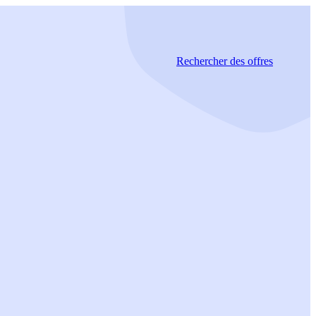
Rechercher
des offres