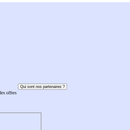
Qui sont nos partenaires ?
des offres