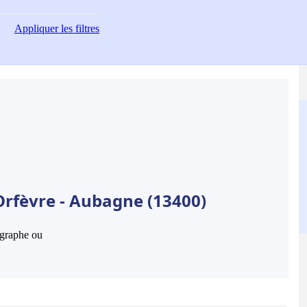
Appliquer
les filtres
Orfèvre - Aubagne (13400)
hographe ou