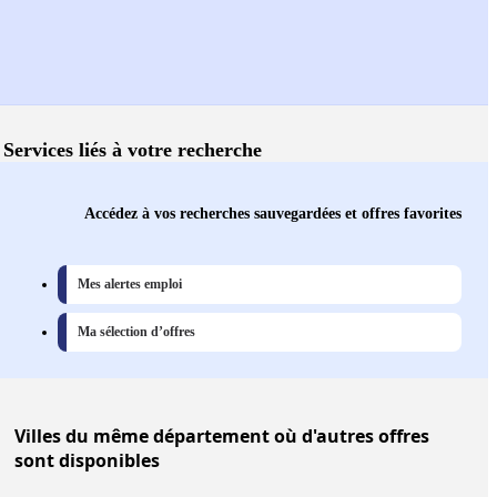
Services liés à votre recherche
Accédez à vos recherches sauvegardées et offres favorites
Mes alertes emploi
Ma sélection d’offres
Villes
du même département où d'autres offres
sont disponibles