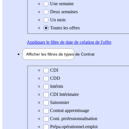
Une semaine
Deux semaines
Un mois
Toutes les offres
Appliquer
le filtre de date de création de l'offre
Afficher les filtres de types de
Contrat
Type de contrat
CDI
CDD
Intérim
CDI Intérimaire
Saisonnier
Contrat apprentissage
Cont. professionnalisation
Prépa.opérationnel.emploi