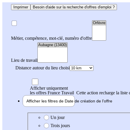
Imprimer
Besoin d'aide sur la recherche d'offres d'emploi ?
Métier, compétence, mot-clé, numéro d'offre
Lieu de travail
Distance autour du lieu choisi
Afficher uniquement
les offres France Travail
Cette action recharge la liste 
Afficher les filtres de
Date de création
de l'offre
Date de création de l'offre
Un jour
Trois jours