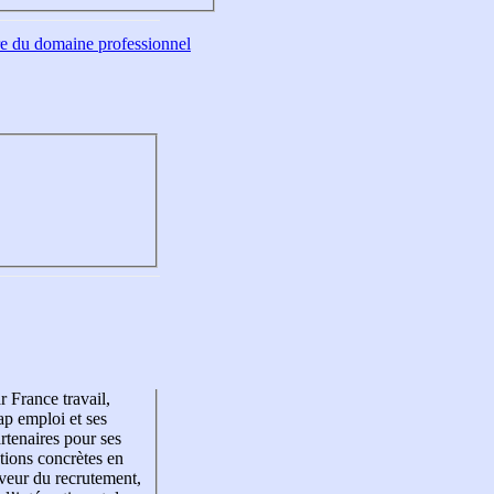
tre du domaine professionnel
r France travail,
p emploi et ses
rtenaires pour ses
tions concrètes en
veur du recrutement,