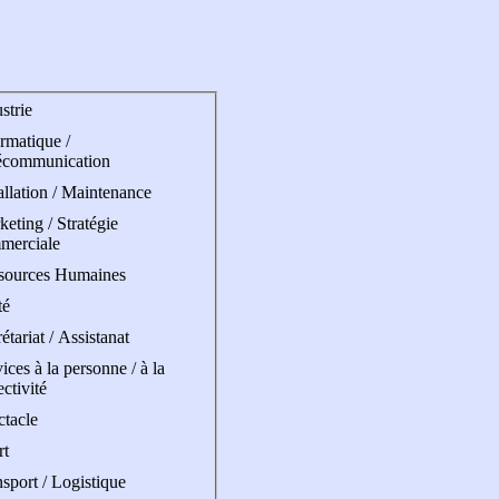
strie
rmatique /
écommunication
allation / Maintenance
eting / Stratégie
merciale
sources Humaines
té
étariat / Assistanat
ices à la personne / à la
ectivité
ctacle
rt
sport / Logistique