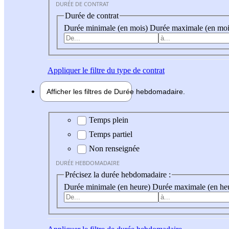
DURÉE DE CONTRAT
Durée de contrat
Durée minimale (en mois)
Durée maximale (en moi
Appliquer
le filtre du type de contrat
Afficher les filtres de
Durée hebdo
madaire
Durée hebdomadaire
Temps plein
Temps partiel
Non renseignée
DURÉE HEBDOMADAIRE
Précisez la durée hebdomadaire :
Durée minimale (en heure)
Durée maximale (en he