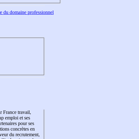
tre du domaine professionnel
r France travail,
p emploi et ses
rtenaires pour ses
tions concrètes en
veur du recrutement,