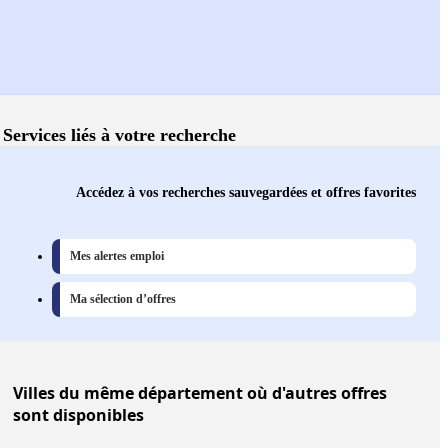
Services liés à votre recherche
Accédez à vos recherches sauvegardées et offres favorites
Mes alertes emploi
Ma sélection d’offres
Villes
du même département où d'autres offres
sont disponibles