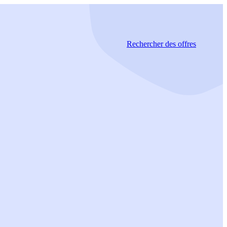
Rechercher
des offres