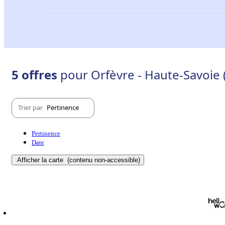
5 offres
pour Orfèvre - Haute-Savoie 
Trier par
Pertinence
Pertinence
Date
Afficher la carte
(contenu non-accessible)