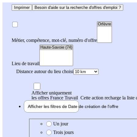
Imprimer
Besoin d'aide sur la recherche d'offres d'emploi ?
Métier, compétence, mot-clé, numéro d'offre
Lieu de travail
Distance autour du lieu choisi
Afficher uniquement
les offres France Travail
Cette action recharge la liste 
Afficher les filtres de
Date de création
de l'offre
Date de création de l'offre
Un jour
Trois jours