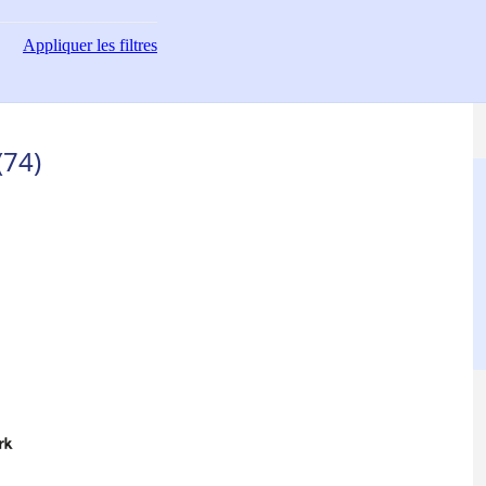
Appliquer
les filtres
(74)