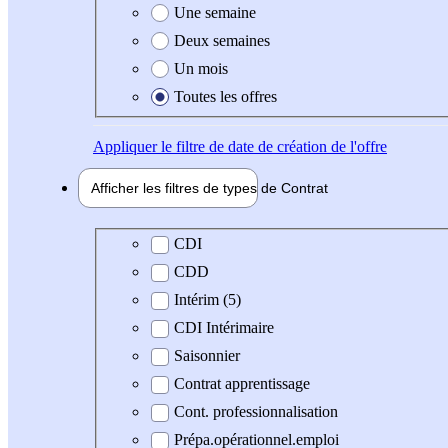
Une semaine
Deux semaines
Un mois
Toutes les offres
Appliquer
le filtre de date de création de l'offre
Afficher les filtres de types de
Contrat
Type de contrat
CDI
CDD
Intérim (5)
CDI Intérimaire
Saisonnier
Contrat apprentissage
Cont. professionnalisation
Prépa.opérationnel.emploi