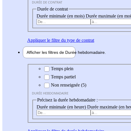
DURÉE DE CONTRAT
Durée de contrat
Durée minimale (en mois)
Durée maximale (en moi
Appliquer
le filtre du type de contrat
Afficher les filtres de
Durée hebdo
madaire
Durée hebdomadaire
Temps plein
Temps partiel
Non renseignée (5)
DURÉE HEBDOMADAIRE
Précisez la durée hebdomadaire :
Durée minimale (en heure)
Durée maximale (en he