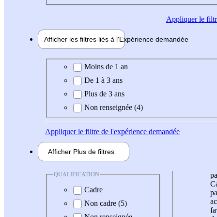
Appliquer
le fil
Afficher les filtres liés à l'
Expérience
demandée
Expérience demandée
Moins de 1 an
De 1 à 3 ans
Plus de 3 ans
Non renseignée (4)
Appliquer
le filtre de l'expérience demandée
Afficher
Plus de
filtres
QUALIFICATION
pa
Ca
Cadre
pa
ac
Non cadre (5)
fa
Non renseignée