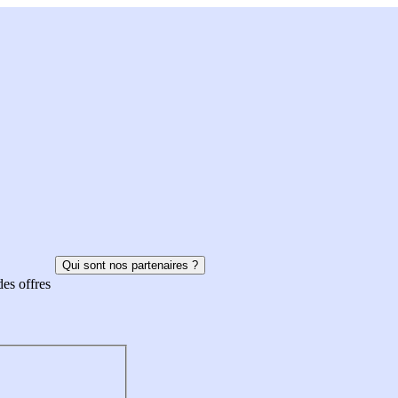
Qui sont nos partenaires ?
des offres