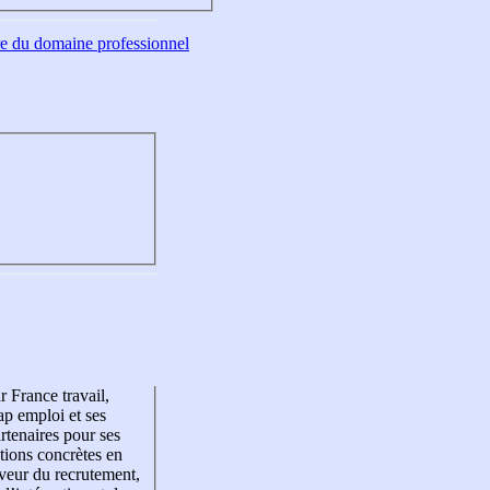
tre du domaine professionnel
r France travail,
p emploi et ses
rtenaires pour ses
tions concrètes en
veur du recrutement,