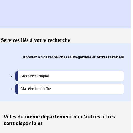
Services liés à votre recherche
Accédez à vos recherches sauvegardées et offres favorites
Mes alertes emploi
Ma sélection d’offres
Villes
du même département où d'autres offres
sont disponibles