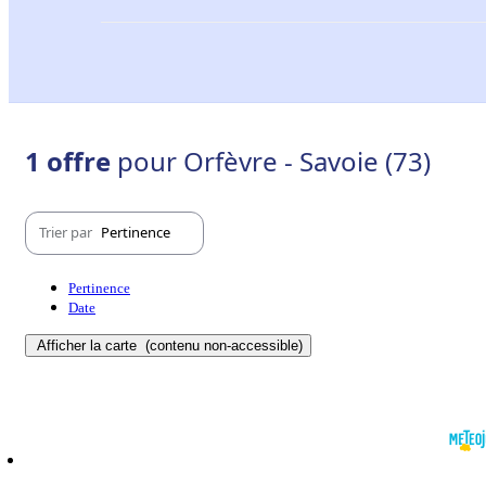
1 offre
pour Orfèvre - Savoie (73)
Trier par
Pertinence
Pertinence
Date
Afficher la carte
(contenu non-accessible)