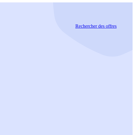
Rechercher
des offres