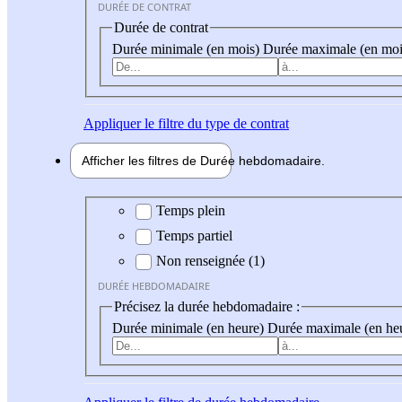
DURÉE DE CONTRAT
Durée de contrat
Durée minimale (en mois)
Durée maximale (en moi
Appliquer
le filtre du type de contrat
Afficher les filtres de
Durée hebdo
madaire
Durée hebdomadaire
Temps plein
Temps partiel
Non renseignée (1)
DURÉE HEBDOMADAIRE
Précisez la durée hebdomadaire :
Durée minimale (en heure)
Durée maximale (en he