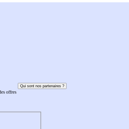
Qui sont nos partenaires ?
des offres