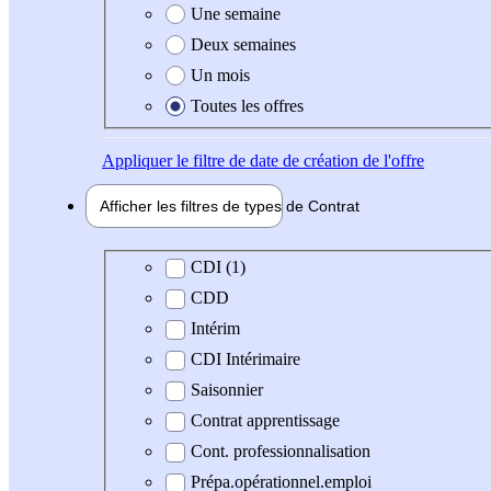
Une semaine
Deux semaines
Un mois
Toutes les offres
Appliquer
le filtre de date de création de l'offre
Afficher les filtres de types de
Contrat
Type de contrat
CDI (1)
CDD
Intérim
CDI Intérimaire
Saisonnier
Contrat apprentissage
Cont. professionnalisation
Prépa.opérationnel.emploi