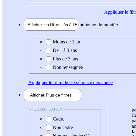
Appliquer
le fil
Afficher les filtres liés à l'
Expérience
demandée
Expérience demandée
Moins de 1 an
De 1 à 3 ans
Plus de 3 ans
Non renseignée
Appliquer
le filtre de l'expérience demandée
Afficher
Plus de
filtres
QUALIFICATION
pa
Ca
Cadre
pa
ac
Non cadre
fa
Non renseignée (1)