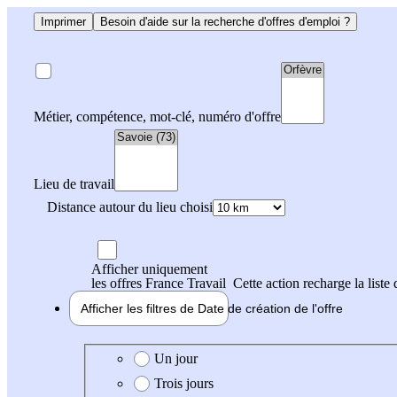
Imprimer
Besoin d'aide sur la recherche d'offres d'emploi ?
Métier, compétence, mot-clé, numéro d'offre
Lieu de travail
Distance autour du lieu choisi
Afficher uniquement
les offres France Travail
Cette action recharge la liste 
Afficher les filtres de
Date de création
de l'offre
Date de création de l'offre
Un jour
Trois jours