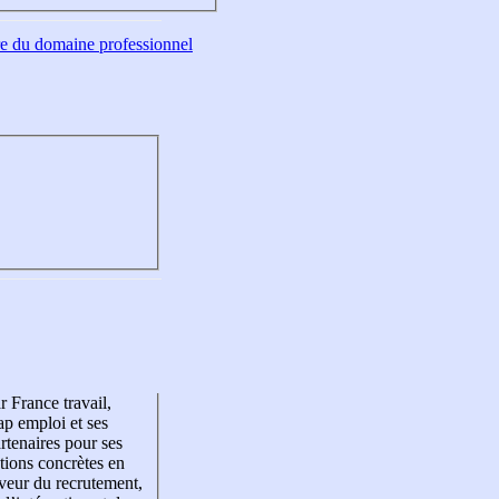
tre du domaine professionnel
r France travail,
p emploi et ses
rtenaires pour ses
tions concrètes en
veur du recrutement,