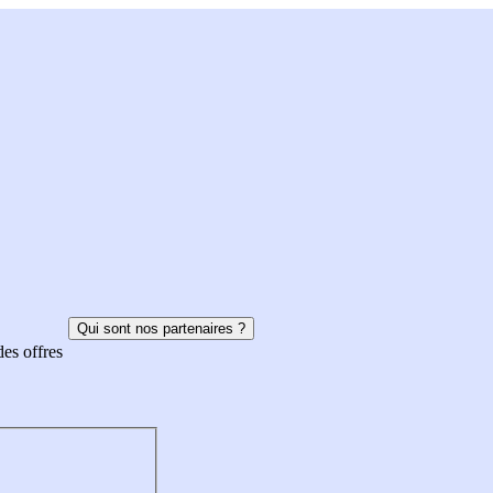
Qui sont nos partenaires ?
des offres