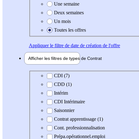
Une semaine
Deux semaines
Un mois
Toutes les offres
Appliquer
le filtre de date de création de l'offre
Afficher les filtres de types de
Contrat
Type de contrat
CDI (7)
CDD (1)
Intérim
CDI Intérimaire
Saisonnier
Contrat apprentissage (1)
Cont. professionnalisation
Prépa.opérationnel.emploi