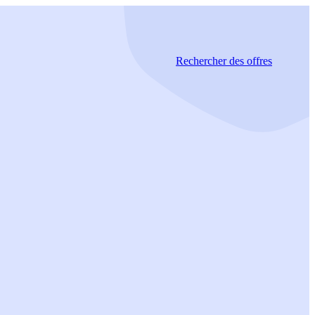
Rechercher
des offres