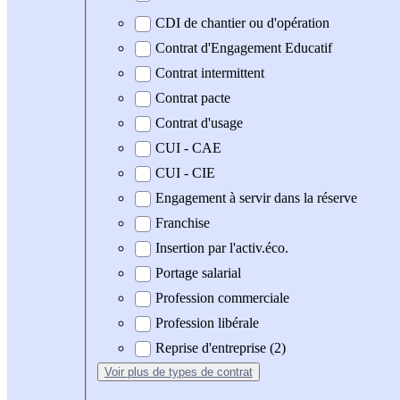
CDI de chantier ou d'opération
Contrat d'Engagement Educatif
Contrat intermittent
Contrat pacte
Contrat d'usage
CUI - CAE
CUI - CIE
Engagement à servir dans la réserve
Franchise
Insertion par l'activ.éco.
Portage salarial
Profession commerciale
Profession libérale
Reprise d'entreprise (2)
Voir plus
de types de contrat