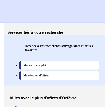
Services liés à votre recherche
Accédez à vos recherches sauvegardées et offres
favorites
Mes alertes emploi
Ma sélection d’offres
Villes
avec le plus d'offres d'Orfèvre