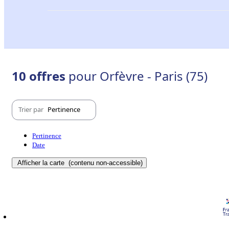
10 offres
pour Orfèvre - Paris (75)
Trier par
Pertinence
Pertinence
Date
Afficher la carte
(contenu non-accessible)