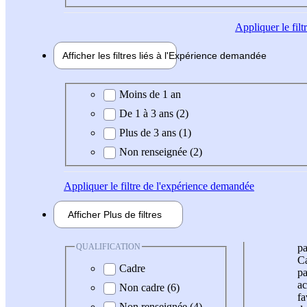
Appliquer
le fil
Afficher les filtres liés à l'
Expérience
demandée
Expérience demandée
Moins de 1 an
De 1 à 3 ans (2)
Plus de 3 ans (1)
Non renseignée (2)
Appliquer
le filtre de l'expérience demandée
Afficher
Plus de
filtres
QUALIFICATION
pa
Ca
Cadre
pa
ac
Non cadre (6)
fa
Non renseignée (4)