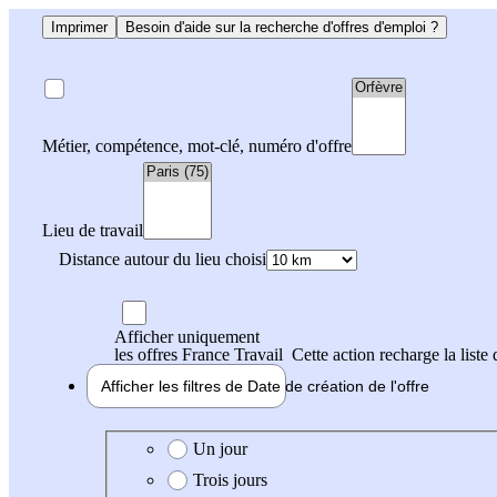
Imprimer
Besoin d'aide sur la recherche d'offres d'emploi ?
Métier, compétence, mot-clé, numéro d'offre
Lieu de travail
Distance autour du lieu choisi
Afficher uniquement
les offres France Travail
Cette action recharge la liste 
Afficher les filtres de
Date de création
de l'offre
Date de création de l'offre
Un jour
Trois jours